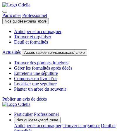
Particulier
Professionnel
Nos guides
expand_more
Anticiper et accompagner
Trouver et organiser
Deuil et formalités
Actualités
Accès rapide services
expand_more
Trouver des pompes funèbres
Gérer les formalités après décès
Entretenir une sépulture
Composer un livre d’or
Localiser une sépulture
Planter un arbre du souvenir
Publier un avis de décès
Particulier
Professionnel
Nos guides
expand_more
Anticiper et accompagner
Trouver et organiser
Deuil et
formalités