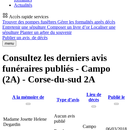
Actualités
Accès rapide services
Trouver des pompes funèbres
Gérer les formalités après décès
Entretenir une sépulture
Composer un livre d’or
Localiser une
sépulture
Planter un arbre du souvenir
Publier un avis
de décès
menu
Consultez les derniers avis
funéraires publiés - Campo
(2A) - Corse-du-sud 2A
Lieu de
A la mémoire de
Publié le
Type d’avis
décès
Aucun avis
Madame Josette Helene
publié
Degardin
Campo
06/03/2018