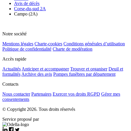
Avis de décès
Corse-du-sud 2A
Campo (2A)
Notre société
Mentions légales
Charte-cookies
Conditions générales d’utilisation
Politique de confidentialité
Charte de modération
Accès rapide
Actualités
Anticiper et accompagner
Trouver et organiser
Deuil et
formalités
Archive des avis
Pompes funèbres par département
Contacts
Nous contacter
Partenaires
Exercer vos droits RGPD
Gérer mes
consentements
© Copyright 2026. Tous droits réservés
Service proposé par