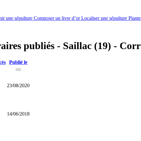
nir une sépulture
Composer un livre d’or
Localiser une sépulture
Plante
aires publiés - Saillac (19) - Cor
cès
Publié le
23/08/2020
14/06/2018