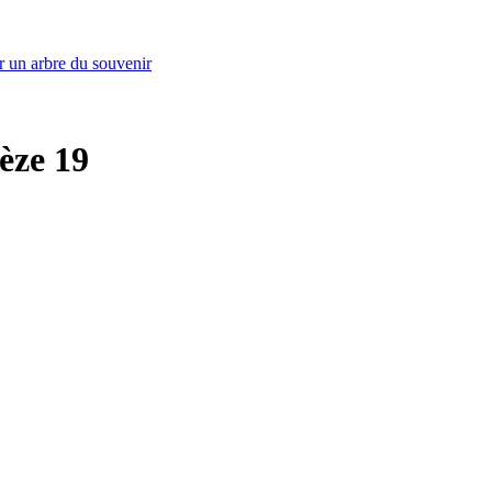
r un arbre du souvenir
rèze 19