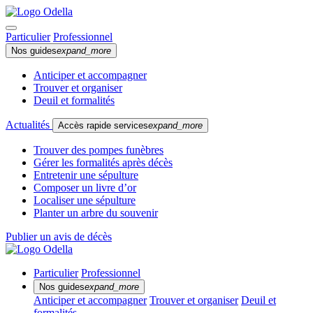
Particulier
Professionnel
Nos guides
expand_more
Anticiper et accompagner
Trouver et organiser
Deuil et formalités
Actualités
Accès rapide services
expand_more
Trouver des pompes funèbres
Gérer les formalités après décès
Entretenir une sépulture
Composer un livre d’or
Localiser une sépulture
Planter un arbre du souvenir
Publier un avis de décès
Particulier
Professionnel
Nos guides
expand_more
Anticiper et accompagner
Trouver et organiser
Deuil et
formalités