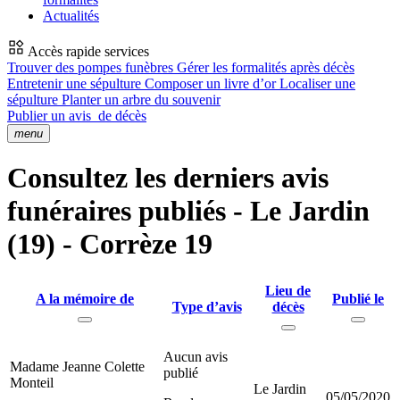
Actualités
Accès rapide services
Trouver des pompes funèbres
Gérer les formalités après décès
Entretenir une sépulture
Composer un livre d’or
Localiser une
sépulture
Planter un arbre du souvenir
Publier un avis
de décès
menu
Consultez les derniers avis
funéraires publiés - Le Jardin
(19) - Corrèze 19
Lieu de
A la mémoire de
Publié le
Type d’avis
décès
Aucun avis
Madame Jeanne Colette
publié
Monteil
Le Jardin
05/05/2020