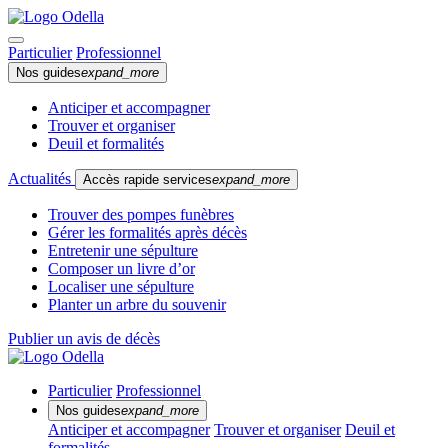
Particulier
Professionnel
Nos guides
expand_more
Anticiper et accompagner
Trouver et organiser
Deuil et formalités
Actualités
Accès rapide services
expand_more
Trouver des pompes funèbres
Gérer les formalités après décès
Entretenir une sépulture
Composer un livre d’or
Localiser une sépulture
Planter un arbre du souvenir
Publier un avis de décès
Particulier
Professionnel
Nos guides
expand_more
Anticiper et accompagner
Trouver et organiser
Deuil et
formalités