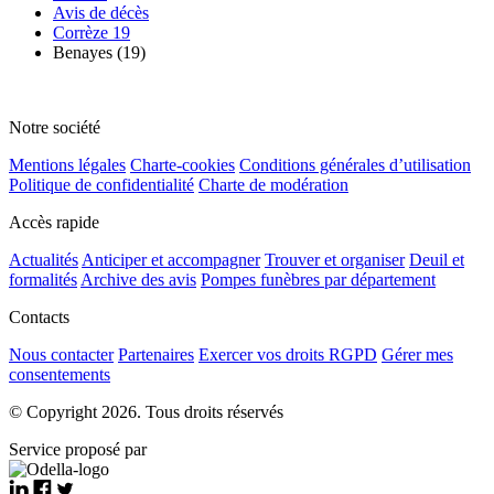
Avis de décès
Corrèze 19
Benayes (19)
Notre société
Mentions légales
Charte-cookies
Conditions générales d’utilisation
Politique de confidentialité
Charte de modération
Accès rapide
Actualités
Anticiper et accompagner
Trouver et organiser
Deuil et
formalités
Archive des avis
Pompes funèbres par département
Contacts
Nous contacter
Partenaires
Exercer vos droits RGPD
Gérer mes
consentements
© Copyright 2026. Tous droits réservés
Service proposé par