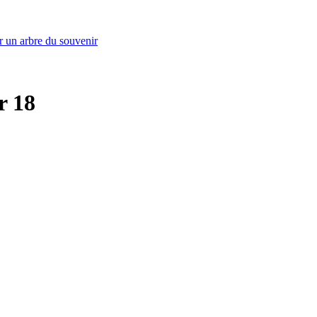
r un arbre du souvenir
r 18