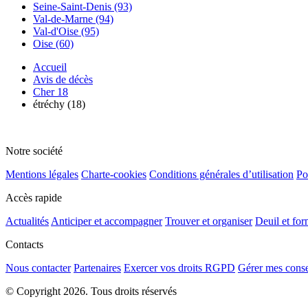
Seine-Saint-Denis (93)
Val-de-Marne (94)
Val-d'Oise (95)
Oise (60)
Accueil
Avis de décès
Cher 18
étréchy (18)
Notre société
Mentions légales
Charte-cookies
Conditions générales d’utilisation
Po
Accès rapide
Actualités
Anticiper et accompagner
Trouver et organiser
Deuil et for
Contacts
Nous contacter
Partenaires
Exercer vos droits RGPD
Gérer mes cons
© Copyright 2026. Tous droits réservés