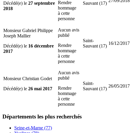
27/09/2018
Rendre
Décédé(e) le
27 septembre
Sauvant (17)
hommage
2018
à cette
personne
Aucun avis
Monsieur Gabriel Philippe
publié
Joseph Mallier
Saint-
16/12/2017
Rendre
Décédé(e) le
16 décembre
Sauvant (17)
hommage
2017
à cette
personne
Aucun avis
publié
Monsieur Christian Godet
Saint-
26/05/2017
Rendre
Décédé(e) le
26 mai 2017
Sauvant (17)
hommage
à cette
personne
Départements
les plus recherchés
Seine-et-Marne (77)