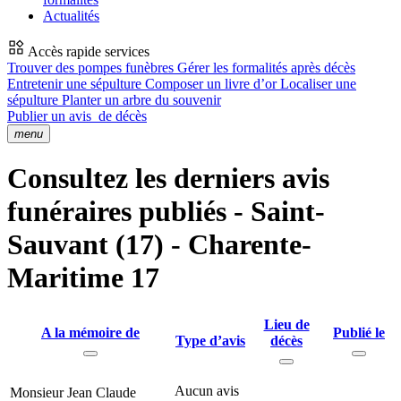
Actualités
Accès rapide services
Trouver des pompes funèbres
Gérer les formalités après décès
Entretenir une sépulture
Composer un livre d’or
Localiser une
sépulture
Planter un arbre du souvenir
Publier un avis
de décès
menu
Consultez les derniers avis
funéraires publiés - Saint-
Sauvant (17) - Charente-
Maritime 17
Lieu de
A la mémoire de
Publié le
Type d’avis
décès
Aucun avis
Monsieur Jean Claude