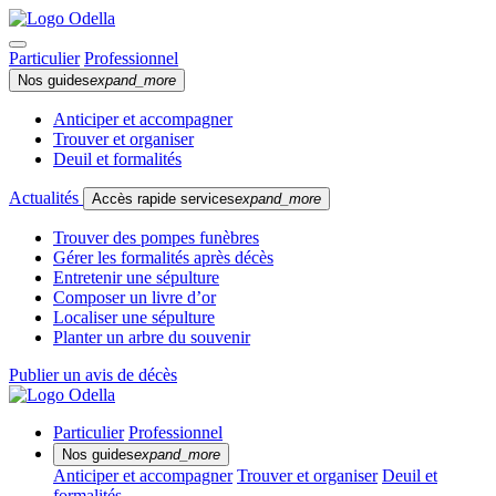
Particulier
Professionnel
Nos guides
expand_more
Anticiper et accompagner
Trouver et organiser
Deuil et formalités
Actualités
Accès rapide services
expand_more
Trouver des pompes funèbres
Gérer les formalités après décès
Entretenir une sépulture
Composer un livre d’or
Localiser une sépulture
Planter un arbre du souvenir
Publier un avis de décès
Particulier
Professionnel
Nos guides
expand_more
Anticiper et accompagner
Trouver et organiser
Deuil et
formalités