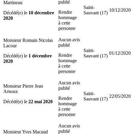
publié
Martineau
Saint-
10/12/2020
Rendre
Décédé(e) le
10 décembre
Sauvant (17)
hommage
2020
à cette
personne
Aucun avis
Monsieur Romain Nicolas
publié
Lacour
Saint-
01/12/2020
Rendre
Décédé(e) le
1 décembre
Sauvant (17)
hommage
2020
à cette
personne
Aucun avis
Monsieur Pierre Jean
publié
Arnoux
Saint-
22/05/2020
Rendre
Sauvant (17)
Décédé(e) le
22 mai 2020
hommage
à cette
personne
Aucun avis
publié
Monsieur Yves Macaud