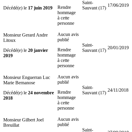
Saint-
17/06/2019
Rendre
Décédé(e) le
17 juin 2019
Sauvant (17)
hommage
à cette
personne
Aucun avis
Monsieur Gerard Andre
publié
Litoux
Saint-
20/01/2019
Rendre
Décédé(e) le
20 janvier
Sauvant (17)
hommage
2019
à cette
personne
Aucun avis
Monsieur Enguerran Luc
publié
Marie Bernanose
Saint-
24/11/2018
Rendre
Décédé(e) le
24 novembre
Sauvant (17)
hommage
2018
à cette
personne
Aucun avis
Monsieur Gilbert Joel
publié
Breuillat
Saint-