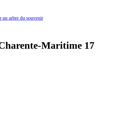
r un arbre du souvenir
 - Charente-Maritime 17