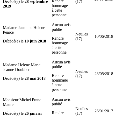
Rendre
Décédé(e) le
28 septembre
(17)
hommage
2019
à cette
personne
Aucun avis
Madame Jeannine Helene
publié
Pearce
Neulles
10/06/2018
Rendre
(17)
Décédé(e) le
10 juin 2018
hommage
à cette
personne
Aucun avis
Madame Helene Marie
publié
Jeanne Doublier
Neulles
28/05/2018
Rendre
(17)
Décédé(e) le
28 mai 2018
hommage
à cette
personne
Aucun avis
Monsieur Michel Franc
publié
Mauret
Neulles
26/01/2017
Rendre
Décédé(e) le
26 janvier
(17)