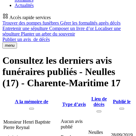
Actualités
Accès rapide services
Trouver des pompes funèbres
Gérer les formalités après décès
Entretenir une sépulture
Composer un livre d’or
Localiser une
sépulture
Planter un arbre du souvenir
Publier un avis
de décès
menu
Consultez les derniers avis
funéraires publiés - Neulles
(17) - Charente-Maritime 17
Lieu de
A la mémoire de
Publié le
Type d’avis
décès
Aucun avis
Monsieur Henri Baptiste
publié
Pierre Reynal
Neulles
28/09/2019