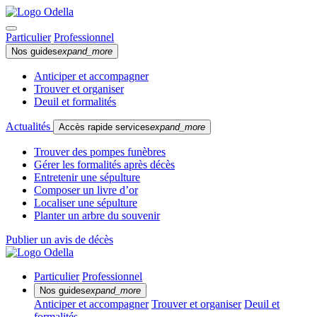
Particulier
Professionnel
Nos guides
expand_more
Anticiper et accompagner
Trouver et organiser
Deuil et formalités
Actualités
Accès rapide services
expand_more
Trouver des pompes funèbres
Gérer les formalités après décès
Entretenir une sépulture
Composer un livre d’or
Localiser une sépulture
Planter un arbre du souvenir
Publier un avis de décès
Particulier
Professionnel
Nos guides
expand_more
Anticiper et accompagner
Trouver et organiser
Deuil et
formalités