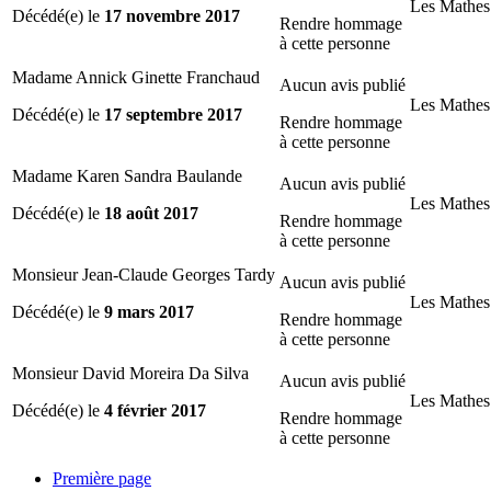
Les Mathes
Décédé(e) le
17 novembre 2017
Rendre hommage
à cette personne
Madame Annick Ginette Franchaud
Aucun avis publié
Les Mathes
Décédé(e) le
17 septembre 2017
Rendre hommage
à cette personne
Madame Karen Sandra Baulande
Aucun avis publié
Les Mathes
Décédé(e) le
18 août 2017
Rendre hommage
à cette personne
Monsieur Jean-Claude Georges Tardy
Aucun avis publié
Les Mathes
Décédé(e) le
9 mars 2017
Rendre hommage
à cette personne
Monsieur David Moreira Da Silva
Aucun avis publié
Les Mathes
Décédé(e) le
4 février 2017
Rendre hommage
à cette personne
Première page