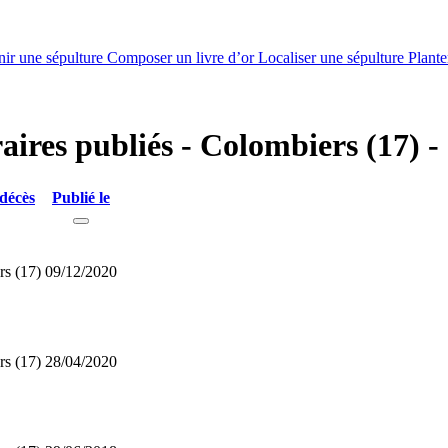
nir une sépulture
Composer un livre d’or
Localiser une sépulture
Plante
raires publiés - Colombiers (17)
décès
Publié le
s (17)
09/12/2020
s (17)
28/04/2020