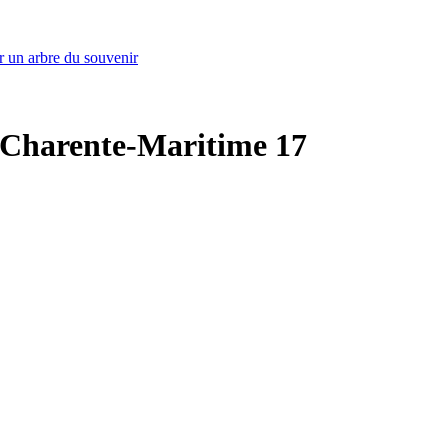
r un arbre du souvenir
 - Charente-Maritime 17