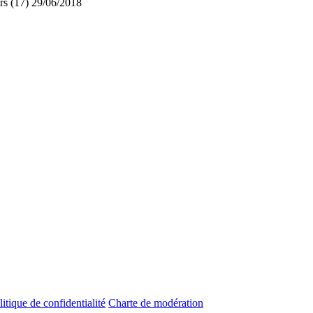
s (17)
29/06/2018
litique de confidentialité
Charte de modération