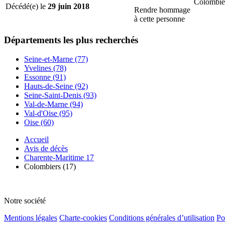
Colombier
Décédé(e) le
29 juin 2018
Rendre hommage
à cette personne
Départements
les plus recherchés
Seine-et-Marne (77)
Yvelines (78)
Essonne (91)
Hauts-de-Seine (92)
Seine-Saint-Denis (93)
Val-de-Marne (94)
Val-d'Oise (95)
Oise (60)
Accueil
Avis de décès
Charente-Maritime 17
Colombiers (17)
Notre société
Mentions légales
Charte-cookies
Conditions générales d’utilisation
Po