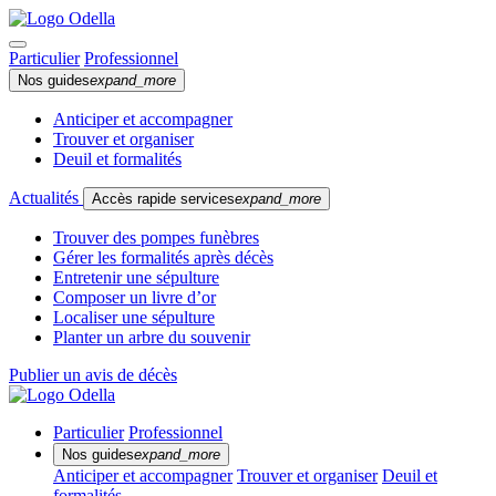
Particulier
Professionnel
Nos guides
expand_more
Anticiper et accompagner
Trouver et organiser
Deuil et formalités
Actualités
Accès rapide services
expand_more
Trouver des pompes funèbres
Gérer les formalités après décès
Entretenir une sépulture
Composer un livre d’or
Localiser une sépulture
Planter un arbre du souvenir
Publier un avis de décès
Particulier
Professionnel
Nos guides
expand_more
Anticiper et accompagner
Trouver et organiser
Deuil et
formalités