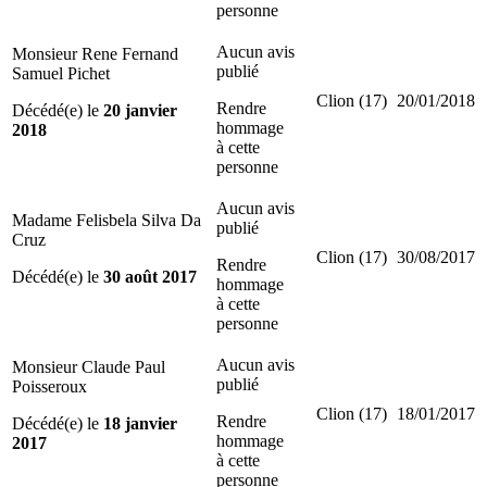
personne
Aucun avis
Monsieur Rene Fernand
publié
Samuel Pichet
Clion (17)
20/01/2018
Rendre
Décédé(e) le
20 janvier
hommage
2018
à cette
personne
Aucun avis
Madame Felisbela Silva Da
publié
Cruz
Clion (17)
30/08/2017
Rendre
Décédé(e) le
30 août 2017
hommage
à cette
personne
Aucun avis
Monsieur Claude Paul
publié
Poisseroux
Clion (17)
18/01/2017
Rendre
Décédé(e) le
18 janvier
hommage
2017
à cette
personne