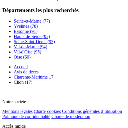
Départements
les plus recherchés
Seine-et-Marne (77)
Yvelines (78)
Essonne (91)
Hauts-de-Seine (92)
Seine-Saint-Denis (93)
Val-de-Marne (94)
Val-d'Oise (95)
Oise (60)
Accueil
Avis de décès
Charente-Maritime 17
Clion (17)
Notre société
Mentions légales
Charte-cookies
Conditions générales d’utilisation
Politique de confidentialité
Charte de modération
Accès rapide