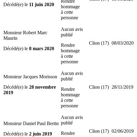
Rendre
Décédé(e) le
11 juin 2020
hommage
à cette
personne
Aucun avis
Monsieur Robert Marc
publié
Maurin
Clion (17)
08/03/2020
Rendre
Décédé(e) le
8 mars 2020
hommage
à cette
personne
Aucun avis
Monsieur Jacques Morisson
publié
Décédé(e) le
28 novembre
Clion (17)
28/11/2019
Rendre
2019
hommage
à cette
personne
Aucun avis
publié
Monsieur Daniel Paul Bertin
Clion (17)
02/06/2019
Rendre
Décédé(e) le
2 juin 2019