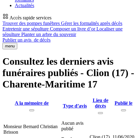
Actualités
Accès rapide services
Trouver des pompes funèbres
Gérer les formalités après décès
Entretenir une sépulture
Composer un livre d’or
Localiser une
sépulture
Planter un arbre du souvenir
Publier un avis
de décès
menu
Consultez les derniers avis
funéraires publiés - Clion (17) -
Charente-Maritime 17
Lieu de
A la mémoire de
Publié le
Type d’avis
décès
Aucun avis
Monsieur Bernard Christian
publié
Brisson
Clion (17)
11/06/2020