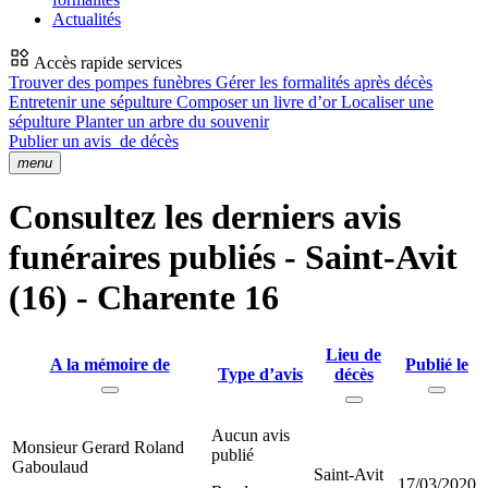
Actualités
Accès rapide services
Trouver des pompes funèbres
Gérer les formalités après décès
Entretenir une sépulture
Composer un livre d’or
Localiser une
sépulture
Planter un arbre du souvenir
Publier un avis
de décès
menu
Consultez les derniers avis
funéraires publiés - Saint-Avit
(16) - Charente 16
Lieu de
A la mémoire de
Publié le
Type d’avis
décès
Aucun avis
Monsieur Gerard Roland
publié
Gaboulaud
Saint-Avit
17/03/2020