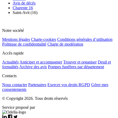
Avis de décès
Charente 16
Saint-Avit (16)
Notre société
Mentions légales
Charte-cookies
Conditions générales d’utilisation
Politique de confidentialité
Charte de modération
Accès rapide
Actualités
Anticiper et accompagner
Trouver et organiser
Deuil et
formalités
Archive des avis
Pompes funèbres par département
Contacts
Nous contacter
Partenaires
Exercer vos droits RGPD
Gérer mes
consentements
© Copyright 2026. Tous droits réservés
Service proposé par