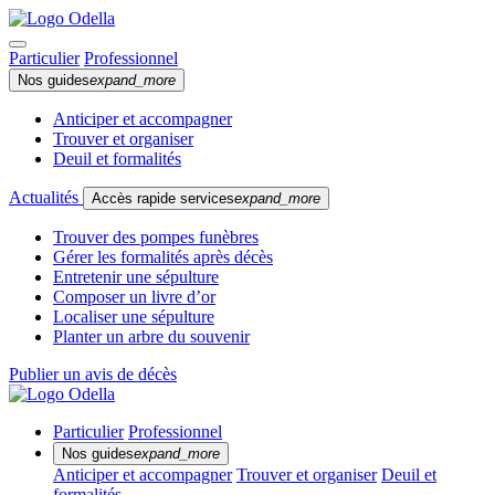
Particulier
Professionnel
Nos guides
expand_more
Anticiper et accompagner
Trouver et organiser
Deuil et formalités
Actualités
Accès rapide services
expand_more
Trouver des pompes funèbres
Gérer les formalités après décès
Entretenir une sépulture
Composer un livre d’or
Localiser une sépulture
Planter un arbre du souvenir
Publier un avis de décès
Particulier
Professionnel
Nos guides
expand_more
Anticiper et accompagner
Trouver et organiser
Deuil et
formalités