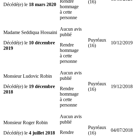
Rendre
(16)
Décédé(e) le
18 mars 2020
hommage
à cette
personne
Aucun avis
Madame Seddiqua Hossaini
publié
Puyréaux
Décédé(e) le
10 décembre
10/12/2019
Rendre
(16)
2019
hommage
à cette
personne
Aucun avis
Monsieur Ludovic Robin
publié
Puyréaux
Décédé(e) le
19 décembre
19/12/2018
Rendre
(16)
2018
hommage
à cette
personne
Aucun avis
publié
Monsieur Roger Robin
Puyréaux
04/07/2018
Rendre
Décédé(e) le
4 juillet 2018
(16)