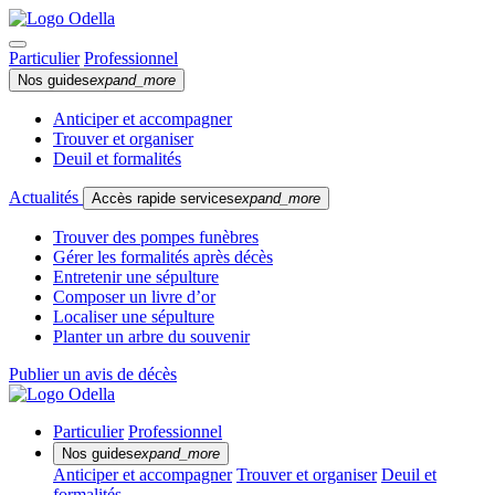
Particulier
Professionnel
Nos guides
expand_more
Anticiper et accompagner
Trouver et organiser
Deuil et formalités
Actualités
Accès rapide services
expand_more
Trouver des pompes funèbres
Gérer les formalités après décès
Entretenir une sépulture
Composer un livre d’or
Localiser une sépulture
Planter un arbre du souvenir
Publier un avis de décès
Particulier
Professionnel
Nos guides
expand_more
Anticiper et accompagner
Trouver et organiser
Deuil et
formalités