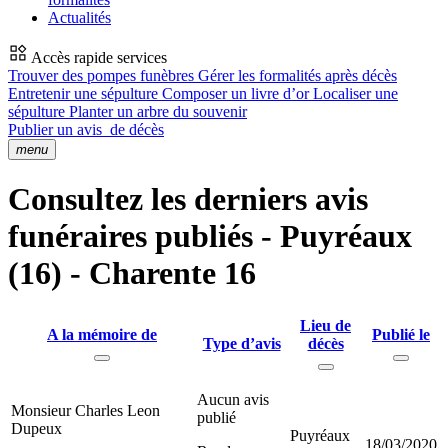
Actualités
Accès rapide services
Trouver des pompes funèbres
Gérer les formalités après décès
Entretenir une sépulture
Composer un livre d’or
Localiser une
sépulture
Planter un arbre du souvenir
Publier un avis
de décès
menu
Consultez les derniers avis
funéraires publiés - Puyréaux
(16) - Charente 16
Lieu de
A la mémoire de
Publié le
Type d’avis
décès
Aucun avis
Monsieur Charles Leon
publié
Dupeux
Puyréaux
18/03/2020