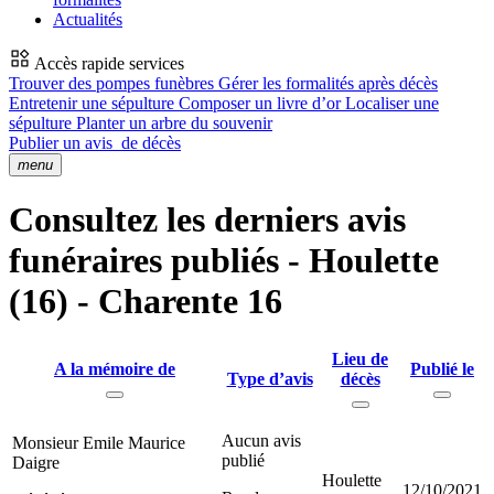
Actualités
Accès rapide services
Trouver des pompes funèbres
Gérer les formalités après décès
Entretenir une sépulture
Composer un livre d’or
Localiser une
sépulture
Planter un arbre du souvenir
Publier un avis
de décès
menu
Consultez les derniers avis
funéraires publiés - Houlette
(16) - Charente 16
Lieu de
A la mémoire de
Publié le
Type d’avis
décès
Aucun avis
Monsieur Emile Maurice
publié
Daigre
Houlette
12/10/2021