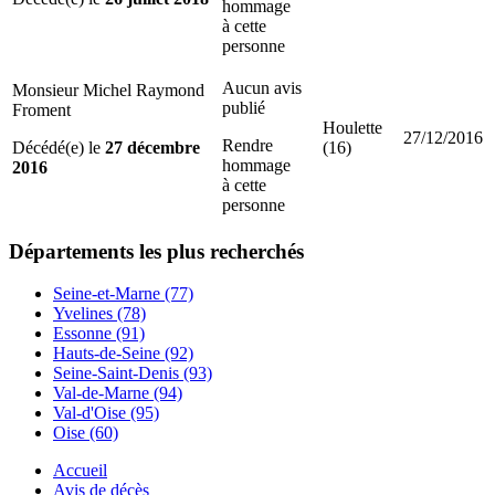
hommage
à cette
personne
Aucun avis
Monsieur Michel Raymond
publié
Froment
Houlette
27/12/2016
Rendre
Décédé(e) le
27 décembre
(16)
hommage
2016
à cette
personne
Départements
les plus recherchés
Seine-et-Marne (77)
Yvelines (78)
Essonne (91)
Hauts-de-Seine (92)
Seine-Saint-Denis (93)
Val-de-Marne (94)
Val-d'Oise (95)
Oise (60)
Accueil
Avis de décès