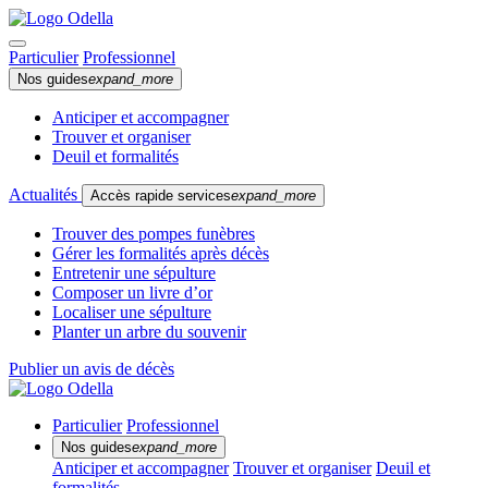
Particulier
Professionnel
Nos guides
expand_more
Anticiper et accompagner
Trouver et organiser
Deuil et formalités
Actualités
Accès rapide services
expand_more
Trouver des pompes funèbres
Gérer les formalités après décès
Entretenir une sépulture
Composer un livre d’or
Localiser une sépulture
Planter un arbre du souvenir
Publier un avis de décès
Particulier
Professionnel
Nos guides
expand_more
Anticiper et accompagner
Trouver et organiser
Deuil et
formalités