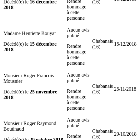
Rendre
Décédé(e) le
16 décembre
(16)
hommage
2018
à cette
personne
Aucun avis
Madame Henriette Bouyat
publié
Chabanais
Décédé(e) le
15 décembre
15/12/2018
Rendre
(16)
2018
hommage
à cette
personne
Aucun avis
Monsieur Roger Francois
publié
Mousnier
Chabanais
25/11/2018
Rendre
Décédé(e) le
25 novembre
(16)
hommage
2018
à cette
personne
Aucun avis
Monsieur Roger Raymond
publié
Boutinaud
Chabanais
29/10/2018
Rendre
(16)
Décédé(e) le
29 octobre 2018