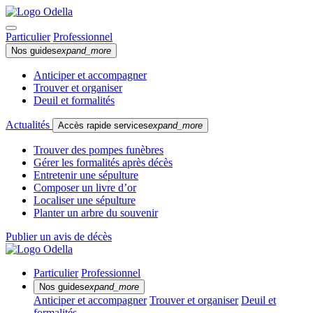
Particulier
Professionnel
Nos guides
expand_more
Anticiper et accompagner
Trouver et organiser
Deuil et formalités
Actualités
Accès rapide services
expand_more
Trouver des pompes funèbres
Gérer les formalités après décès
Entretenir une sépulture
Composer un livre d’or
Localiser une sépulture
Planter un arbre du souvenir
Publier un avis de décès
Particulier
Professionnel
Nos guides
expand_more
Anticiper et accompagner
Trouver et organiser
Deuil et
formalités