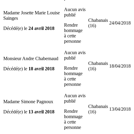
Aucun avis
Madame Josette Marie Louise
publié
Sainges
Chabanais
24/04/2018
Rendre
(16)
Décédé(e) le
24 avril 2018
hommage
à cette
personne
Aucun avis
publié
Monsieur Andre Chabernaud
Chabanais
18/04/2018
Rendre
Décédé(e) le
18 avril 2018
(16)
hommage
à cette
personne
Aucun avis
publié
Madame Simone Pagnoux
Chabanais
13/04/2018
Rendre
Décédé(e) le
13 avril 2018
(16)
hommage
à cette
personne