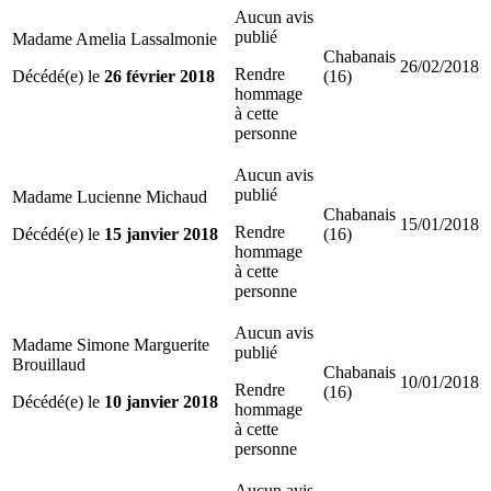
Aucun avis
publié
Madame Amelia Lassalmonie
Chabanais
26/02/2018
Rendre
Décédé(e) le
26 février 2018
(16)
hommage
à cette
personne
Aucun avis
publié
Madame Lucienne Michaud
Chabanais
15/01/2018
Rendre
Décédé(e) le
15 janvier 2018
(16)
hommage
à cette
personne
Aucun avis
Madame Simone Marguerite
publié
Brouillaud
Chabanais
10/01/2018
Rendre
(16)
Décédé(e) le
10 janvier 2018
hommage
à cette
personne
Aucun avis