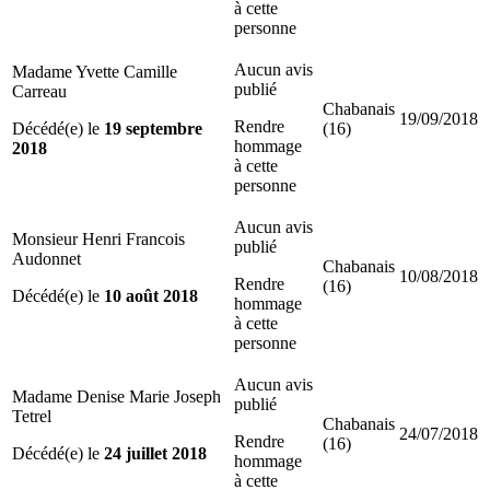
à cette
personne
Aucun avis
Madame Yvette Camille
publié
Carreau
Chabanais
19/09/2018
Rendre
Décédé(e) le
19 septembre
(16)
hommage
2018
à cette
personne
Aucun avis
Monsieur Henri Francois
publié
Audonnet
Chabanais
10/08/2018
Rendre
(16)
Décédé(e) le
10 août 2018
hommage
à cette
personne
Aucun avis
Madame Denise Marie Joseph
publié
Tetrel
Chabanais
24/07/2018
Rendre
(16)
Décédé(e) le
24 juillet 2018
hommage
à cette