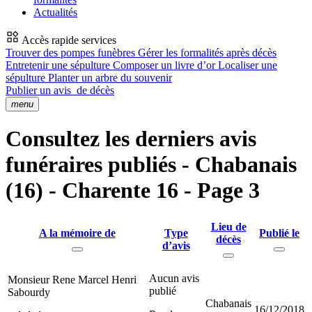
Actualités
Accès rapide services
Trouver des pompes funèbres
Gérer les formalités après décès
Entretenir une sépulture
Composer un livre d’or
Localiser une
sépulture
Planter un arbre du souvenir
Publier un avis
de décès
menu
Consultez les derniers avis
funéraires publiés - Chabanais
(16) - Charente 16 - Page 3
Lieu de
A la mémoire de
Type
Publié le
décès
d’avis
Aucun avis
Monsieur Rene Marcel Henri
publié
Sabourdy
Chabanais
16/12/2018