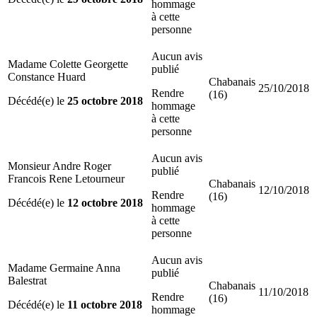
hommage
à cette
personne
Aucun avis
Madame Colette Georgette
publié
Constance Huard
Chabanais
25/10/2018
Rendre
(16)
Décédé(e) le
25 octobre 2018
hommage
à cette
personne
Aucun avis
Monsieur Andre Roger
publié
Francois Rene Letourneur
Chabanais
12/10/2018
Rendre
(16)
Décédé(e) le
12 octobre 2018
hommage
à cette
personne
Aucun avis
Madame Germaine Anna
publié
Balestrat
Chabanais
11/10/2018
Rendre
(16)
Décédé(e) le
11 octobre 2018
hommage