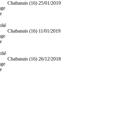
Chabanais (16)
25/01/2019
age
e
lié
Chabanais (16)
11/01/2019
age
e
lié
Chabanais (16)
26/12/2018
age
e