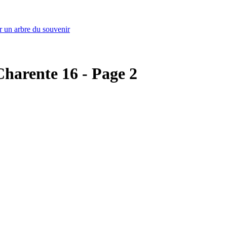
r un arbre du souvenir
 Charente 16 - Page 2