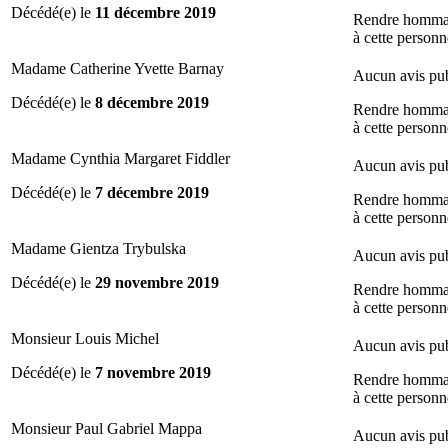
Décédé(e) le
11 décembre 2019
Rendre homm
à cette personn
Madame Catherine Yvette Barnay
Aucun avis pub
Décédé(e) le
8 décembre 2019
Rendre homm
à cette personn
Madame Cynthia Margaret Fiddler
Aucun avis pub
Décédé(e) le
7 décembre 2019
Rendre homm
à cette personn
Madame Gientza Trybulska
Aucun avis pub
Décédé(e) le
29 novembre 2019
Rendre homm
à cette personn
Monsieur Louis Michel
Aucun avis pub
Décédé(e) le
7 novembre 2019
Rendre homm
à cette personn
Monsieur Paul Gabriel Mappa
Aucun avis pub