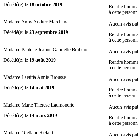
Décédé(e) le
18 octobre 2019
Rendre homm
à cette personn
Madame Anny Andree Marchand
Aucun avis pub
Décédé(e) le
23 septembre 2019
Rendre homm
à cette personn
Madame Paulette Jeanne Gabrielle Burbaud
Aucun avis pub
Décédé(e) le
19 août 2019
Rendre homm
à cette personn
Madame Laetitia Annie Brousse
Aucun avis pub
Décédé(e) le
14 mai 2019
Rendre homm
à cette personn
Madame Marie Therese Laumonerie
Aucun avis pub
Décédé(e) le
14 mars 2019
Rendre homm
à cette personn
Madame Oreliane Stefani
Aucun avis pub