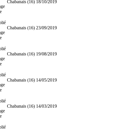
Chabanais (16)
18/10/2019
age
e
lié
Chabanais (16)
23/09/2019
age
e
lié
Chabanais (16)
19/08/2019
age
e
lié
Chabanais (16)
14/05/2019
age
e
lié
Chabanais (16)
14/03/2019
age
e
lié