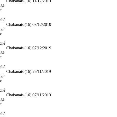
Chabanais (16)
11/12/2019
age
e
lié
Chabanais (16)
08/12/2019
age
e
lié
Chabanais (16)
07/12/2019
age
e
lié
Chabanais (16)
29/11/2019
age
e
lié
Chabanais (16)
07/11/2019
age
e
lié