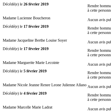
Décédé(e) le
26 février 2019
Rendre homm
à cette personn
Madame Lucienne Boucheron
Aucun avis pub
Décédé(e) le
17 février 2019
Rendre homm
à cette personn
Madame Jacqueline Berthe Louise Soyer
Aucun avis pub
Décédé(e) le
17 février 2019
Rendre homm
à cette personn
Madame Marguerite Marie Lecointe
Aucun avis pub
Décédé(e) le
5 février 2019
Rendre homm
à cette personn
Madame Nicole Jeanne Renee Leone Julienne Allano
Aucun avis pub
Décédé(e) le
4 février 2019
Rendre homm
à cette personn
Madame Marcelle Marie Ladrat
Aucun avis pub