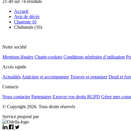
21-40 sur 74 résultats
Accueil
Avis de décès
Charente 16
Chabanais (16)
Notre société
Mentions légales
Charte-cookies
Conditions générales d’utilisation
Po
Accès rapide
Actualités
Anticiper et accompagner
Trouver et organiser
Deuil et for
Contacts
Nous contacter
Partenaires
Exercer vos droits RGPD
Gérer mes cons
© Copyright 2026. Tous droits réservés
Service proposé par