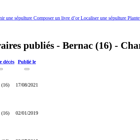
nir une sépulture
Composer un livre d’or
Localiser une sépulture
Plante
raires publiés - Bernac (16) - Cha
e décès
Publié le
 (16)
17/08/2021
 (16)
02/01/2019