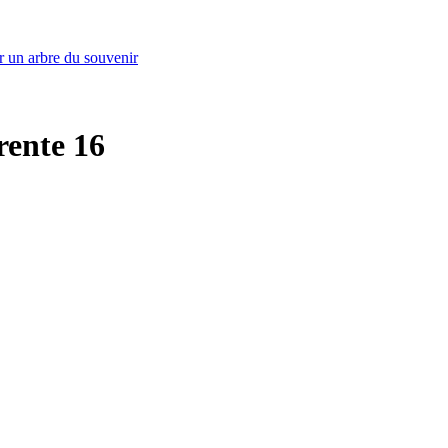
r un arbre du souvenir
rente 16