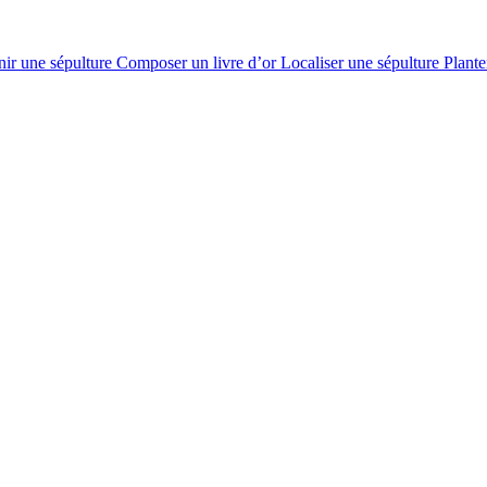
nir une sépulture
Composer un livre d’or
Localiser une sépulture
Plante