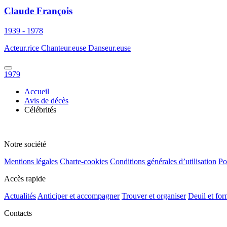
Claude François
1939 - 1978
Acteur.rice Chanteur.euse Danseur.euse
1979
Accueil
Avis de décès
Célébrités
Notre société
Mentions légales
Charte-cookies
Conditions générales d’utilisation
Po
Accès rapide
Actualités
Anticiper et accompagner
Trouver et organiser
Deuil et for
Contacts