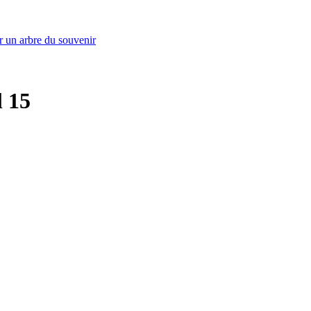
r un arbre du souvenir
l 15