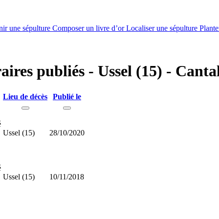
nir une sépulture
Composer un livre d’or
Localiser une sépulture
Plante
aires publiés - Ussel (15) - Canta
Lieu de décès
Publié le
é
Ussel (15)
28/10/2020
é
Ussel (15)
10/11/2018