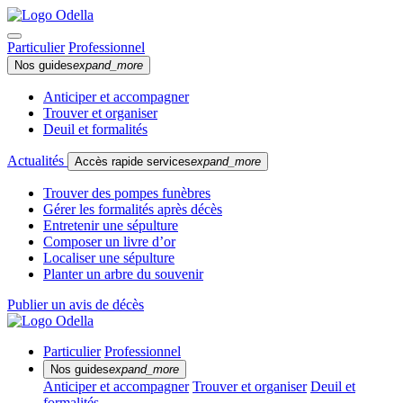
Particulier
Professionnel
Nos guides
expand_more
Anticiper et accompagner
Trouver et organiser
Deuil et formalités
Actualités
Accès rapide services
expand_more
Trouver des pompes funèbres
Gérer les formalités après décès
Entretenir une sépulture
Composer un livre d’or
Localiser une sépulture
Planter un arbre du souvenir
Publier un avis de décès
Particulier
Professionnel
Nos guides
expand_more
Anticiper et accompagner
Trouver et organiser
Deuil et
formalités