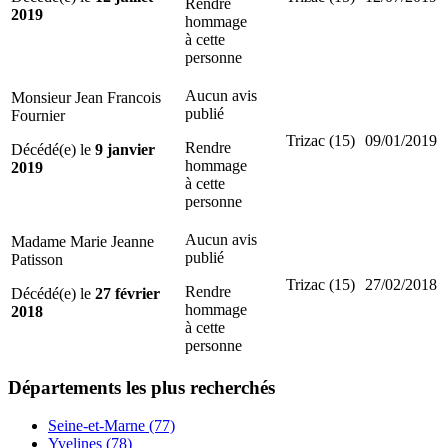
Rendre
2019
hommage
à cette
personne
Aucun avis
Monsieur Jean Francois
publié
Fournier
Trizac (15)
09/01/2019
Rendre
Décédé(e) le
9 janvier
hommage
2019
à cette
personne
Aucun avis
Madame Marie Jeanne
publié
Patisson
Trizac (15)
27/02/2018
Rendre
Décédé(e) le
27 février
hommage
2018
à cette
personne
Départements
les plus recherchés
Seine-et-Marne (77)
Yvelines (78)