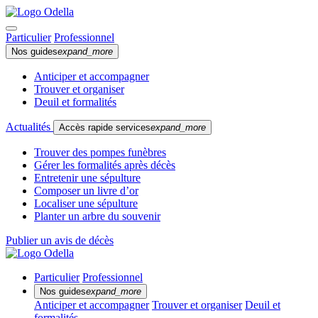
Particulier
Professionnel
Nos guides
expand_more
Anticiper et accompagner
Trouver et organiser
Deuil et formalités
Actualités
Accès rapide services
expand_more
Trouver des pompes funèbres
Gérer les formalités après décès
Entretenir une sépulture
Composer un livre d’or
Localiser une sépulture
Planter un arbre du souvenir
Publier un avis de décès
Particulier
Professionnel
Nos guides
expand_more
Anticiper et accompagner
Trouver et organiser
Deuil et
formalités