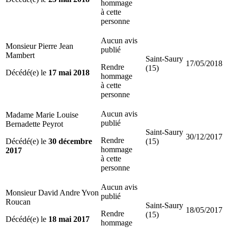
hommage
à cette
personne
Aucun avis
Monsieur Pierre Jean
publié
Mambert
Saint-Saury
17/05/2018
Rendre
(15)
Décédé(e) le
17 mai 2018
hommage
à cette
personne
Aucun avis
Madame Marie Louise
publié
Bernadette Peyrot
Saint-Saury
30/12/2017
Rendre
Décédé(e) le
30 décembre
(15)
hommage
2017
à cette
personne
Aucun avis
Monsieur David Andre Yvon
publié
Roucan
Saint-Saury
18/05/2017
Rendre
(15)
Décédé(e) le
18 mai 2017
hommage