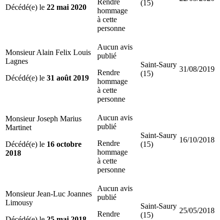
Rendre
(15)
Décédé(e) le
22 mai 2020
hommage
à cette
personne
Aucun avis
Monsieur Alain Felix Louis
publié
Lagnes
Saint-Saury
31/08/2019
Rendre
(15)
Décédé(e) le
31 août 2019
hommage
à cette
personne
Aucun avis
Monsieur Joseph Marius
publié
Martinet
Saint-Saury
16/10/2018
Rendre
Décédé(e) le
16 octobre
(15)
hommage
2018
à cette
personne
Aucun avis
Monsieur Jean-Luc Joannes
publié
Limousy
Saint-Saury
25/05/2018
Rendre
(15)
Décédé(e) le
25 mai 2018