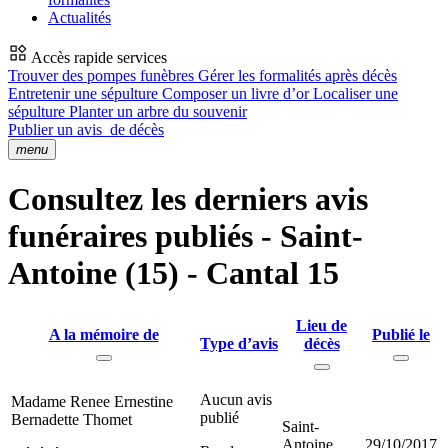
Actualités
Accès rapide services
Trouver des pompes funèbres
Gérer les formalités après décès
Entretenir une sépulture
Composer un livre d’or
Localiser une
sépulture
Planter un arbre du souvenir
Publier un avis
de décès
menu
Consultez les derniers avis
funéraires publiés - Saint-
Antoine (15) - Cantal 15
Lieu de
A la mémoire de
Publié le
Type d’avis
décès
Aucun avis
Madame Renee Ernestine
publié
Bernadette Thomet
Saint-
Antoine
29/10/2017