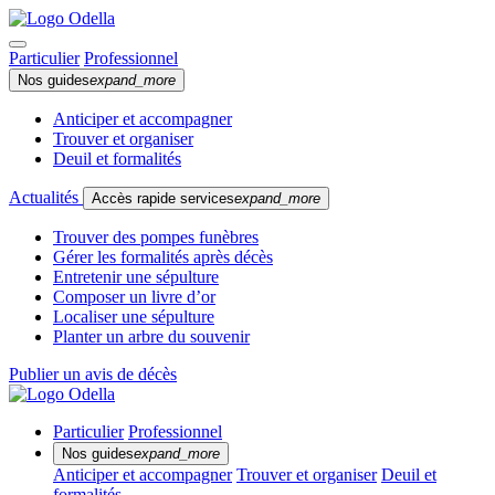
Particulier
Professionnel
Nos guides
expand_more
Anticiper et accompagner
Trouver et organiser
Deuil et formalités
Actualités
Accès rapide services
expand_more
Trouver des pompes funèbres
Gérer les formalités après décès
Entretenir une sépulture
Composer un livre d’or
Localiser une sépulture
Planter un arbre du souvenir
Publier un avis de décès
Particulier
Professionnel
Nos guides
expand_more
Anticiper et accompagner
Trouver et organiser
Deuil et
formalités