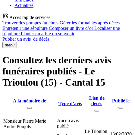
Actualités
Accès rapide services
Trouver des pompes funèbres
Gérer les formalités après décès
Entretenir une sépulture
Composer un livre d’or
Localiser une
sépulture
Planter un arbre du souvenir
Publier un avis
de décès
menu
Consultez les derniers avis
funéraires publiés - Le
Trioulou (15) - Cantal 15
Lieu de
A la mémoire de
Publié le
Type d’avis
décès
Aucun avis
Monsieur Pierre Marie
publié
Andre Poujols
Le Trioulou
13/02/2020