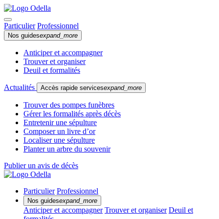
Particulier
Professionnel
Nos guides
expand_more
Anticiper et accompagner
Trouver et organiser
Deuil et formalités
Actualités
Accès rapide services
expand_more
Trouver des pompes funèbres
Gérer les formalités après décès
Entretenir une sépulture
Composer un livre d’or
Localiser une sépulture
Planter un arbre du souvenir
Publier un avis de décès
Particulier
Professionnel
Nos guides
expand_more
Anticiper et accompagner
Trouver et organiser
Deuil et
formalités