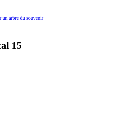
r un arbre du souvenir
tal 15