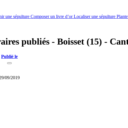
nir une sépulture
Composer un livre d’or
Localiser une sépulture
Plante
aires publiés - Boisset (15) - Can
Publié le
29/09/2019