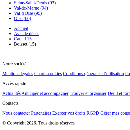
Seine-Saint-Denis (93)
Val-de-Marne (94)
Val-d'Oise (95)
Oise (60)
Accueil
Avis de décès
Cantal 15
Boisset (15)
Notre société
Mentions légales
Charte-cookies
Conditions générales d’utilisation
Po
Accès rapide
Actualités
Anticiper et accompagner
Trouver et organiser
Deuil et for
Contacts
Nous contacter
Partenaires
Exercer vos droits RGPD
Gérer mes cons
© Copyright 2026. Tous droits réservés