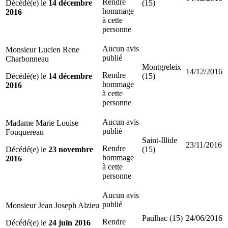
Rendre
Décédé(e) le
14 décembre
(15)
hommage
2016
à cette
personne
Aucun avis
Monsieur Lucien Rene
publié
Charbonneau
Montgreleix
14/12/2016
Rendre
Décédé(e) le
14 décembre
(15)
hommage
2016
à cette
personne
Aucun avis
Madame Marie Louise
publié
Fouquereau
Saint-Illide
23/11/2016
Rendre
Décédé(e) le
23 novembre
(15)
hommage
2016
à cette
personne
Aucun avis
publié
Monsieur Jean Joseph Alzieu
Paulhac (15)
24/06/2016
Rendre
Décédé(e) le
24 juin 2016