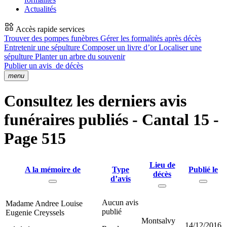
Actualités
Accès rapide services
Trouver des pompes funèbres
Gérer les formalités après décès
Entretenir une sépulture
Composer un livre d’or
Localiser une
sépulture
Planter un arbre du souvenir
Publier un avis
de décès
menu
Consultez les derniers avis
funéraires publiés - Cantal 15 -
Page 515
Lieu de
A la mémoire de
Type
Publié le
décès
d’avis
Aucun avis
Madame Andree Louise
publié
Eugenie Creyssels
Montsalvy
14/12/2016