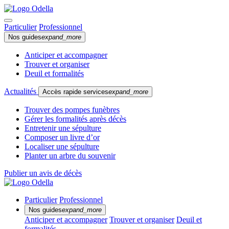
Particulier
Professionnel
Nos guides
expand_more
Anticiper et accompagner
Trouver et organiser
Deuil et formalités
Actualités
Accès rapide services
expand_more
Trouver des pompes funèbres
Gérer les formalités après décès
Entretenir une sépulture
Composer un livre d’or
Localiser une sépulture
Planter un arbre du souvenir
Publier un avis de décès
Particulier
Professionnel
Nos guides
expand_more
Anticiper et accompagner
Trouver et organiser
Deuil et
formalités