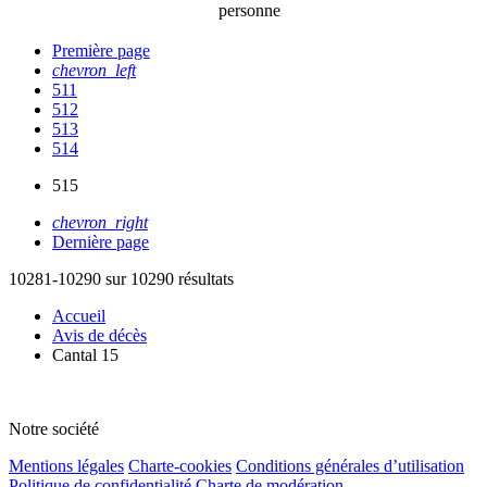
personne
Première page
chevron_left
511
512
513
514
515
chevron_right
Dernière page
10281-10290 sur 10290 résultats
Accueil
Avis de décès
Cantal 15
Notre société
Mentions légales
Charte-cookies
Conditions générales d’utilisation
Politique de confidentialité
Charte de modération