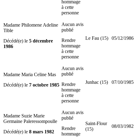
hommage
à cette
personne
Aucun avis
Madame Philomene Adeline
publié
Tible
Le Fau (15)
05/12/1986
Rendre
Décédé(e) le
5 décembre
hommage
1986
à cette
personne
Aucun avis
publié
Madame Maria Celine Mas
Junhac (15)
07/10/1985
Rendre
Décédé(e) le
7 octobre 1985
hommage
à cette
personne
Aucun avis
Madame Suzie Marie
publié
Germaine Paleressompoulle
Saint-Flour
08/03/1982
Rendre
(15)
Décédé(e) le
8 mars 1982
hommage