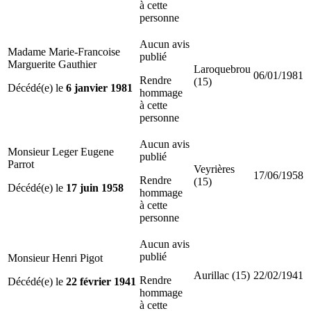
à cette
personne
Aucun avis
Madame Marie-Francoise
publié
Marguerite Gauthier
Laroquebrou
06/01/1981
Rendre
(15)
Décédé(e) le
6 janvier 1981
hommage
à cette
personne
Aucun avis
Monsieur Leger Eugene
publié
Parrot
Veyrières
17/06/1958
Rendre
(15)
Décédé(e) le
17 juin 1958
hommage
à cette
personne
Aucun avis
publié
Monsieur Henri Pigot
Aurillac (15)
22/02/1941
Rendre
Décédé(e) le
22 février 1941
hommage
à cette