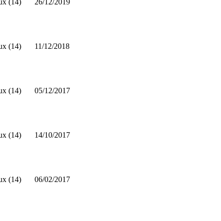
ux (14)
26/12/2019
ux (14)
11/12/2018
ux (14)
05/12/2017
ux (14)
14/10/2017
ux (14)
06/02/2017