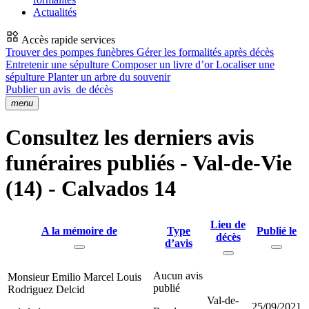
Actualités
Accès rapide services
Trouver des pompes funèbres
Gérer les formalités après décès
Entretenir une sépulture
Composer un livre d’or
Localiser une
sépulture
Planter un arbre du souvenir
Publier un avis
de décès
menu
Consultez les derniers avis
funéraires publiés - Val-de-Vie
(14) - Calvados 14
Lieu de
A la mémoire de
Type
Publié le
décès
d’avis
Aucun avis
Monsieur Emilio Marcel Louis
publié
Rodriguez Delcid
Val-de-
25/09/2021