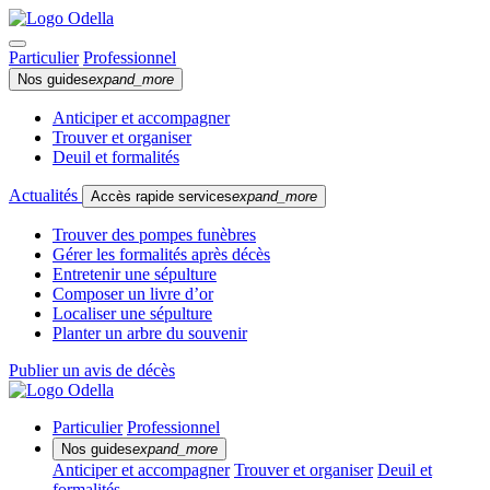
Particulier
Professionnel
Nos guides
expand_more
Anticiper et accompagner
Trouver et organiser
Deuil et formalités
Actualités
Accès rapide services
expand_more
Trouver des pompes funèbres
Gérer les formalités après décès
Entretenir une sépulture
Composer un livre d’or
Localiser une sépulture
Planter un arbre du souvenir
Publier un avis de décès
Particulier
Professionnel
Nos guides
expand_more
Anticiper et accompagner
Trouver et organiser
Deuil et
formalités