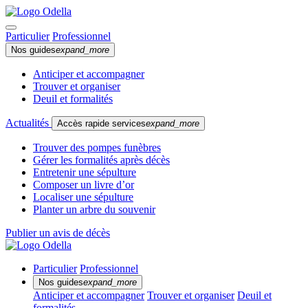
Particulier
Professionnel
Nos guides
expand_more
Anticiper et accompagner
Trouver et organiser
Deuil et formalités
Actualités
Accès rapide services
expand_more
Trouver des pompes funèbres
Gérer les formalités après décès
Entretenir une sépulture
Composer un livre d’or
Localiser une sépulture
Planter un arbre du souvenir
Publier un avis de décès
Particulier
Professionnel
Nos guides
expand_more
Anticiper et accompagner
Trouver et organiser
Deuil et
formalités