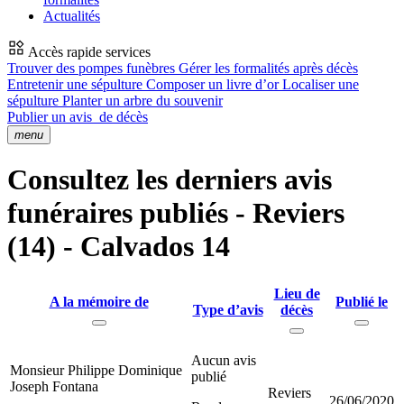
Actualités
Accès rapide services
Trouver des pompes funèbres
Gérer les formalités après décès
Entretenir une sépulture
Composer un livre d’or
Localiser une
sépulture
Planter un arbre du souvenir
Publier un avis
de décès
menu
Consultez les derniers avis
funéraires publiés - Reviers
(14) - Calvados 14
Lieu de
A la mémoire de
Publié le
Type d’avis
décès
Aucun avis
Monsieur Philippe Dominique
publié
Joseph Fontana
Reviers
26/06/2020