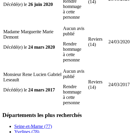
Rendre
(14)
Décédé(e) le
26 juin 2020
hommage
à cette
personne
Aucun avis
Madame Marguerite Marie
publié
Demont
Reviers
24/03/2020
Rendre
(14)
Décédé(e) le
24 mars 2020
hommage
à cette
personne
Aucun avis
Monsieur Rene Lucien Gabriel
publié
Leseault
Reviers
24/03/2017
Rendre
(14)
Décédé(e) le
24 mars 2017
hommage
à cette
personne
Départements
les plus recherchés
Seine-et-Marne (77)
Yvelines (78)