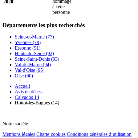
hommage
2020
à cette
personne
Départements
les plus recherchés
Seine-et-Marne (77)
Yvelines (78)
Essonne (91)
Hauts-de-Seine (92)
Seine-Saint-Denis (93)
Val-de-Marne (94)
Val-d'Oise (95)
Oise (60)
Accueil
Avis de décès
Calvados 14
Hottot-les-Bagues (14)
Notre société
Mentions légales
Charte-cookies
Conditions générales d’utilisation