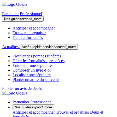
Particulier
Professionnel
Nos guides
expand_more
Anticiper et accompagner
Trouver et organiser
Deuil et formalités
Actualités
Accès rapide services
expand_more
Trouver des pompes funèbres
Gérer les formalités après décès
Entretenir une sépulture
Composer un livre d’or
Localiser une sépulture
Planter un arbre du souvenir
Publier un avis de décès
Particulier
Professionnel
Nos guides
expand_more
Anticiper et accompagner
Trouver et organiser
Deuil et
formalités