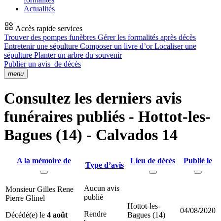
Actualités
Accès rapide services
Trouver des pompes funèbres
Gérer les formalités après décès
Entretenir une sépulture
Composer un livre d’or
Localiser une
sépulture
Planter un arbre du souvenir
Publier un avis
de décès
menu
Consultez les derniers avis
funéraires publiés - Hottot-les-
Bagues (14) - Calvados 14
A la mémoire de
Lieu de décès
Publié le
Type d’avis
Aucun avis
Monsieur Gilles Rene
publié
Pierre Glinel
Hottot-les-
04/08/2020
Rendre
Décédé(e) le
4 août
Bagues (14)