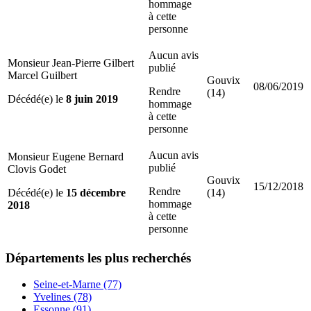
hommage
à cette
personne
Aucun avis
Monsieur Jean-Pierre Gilbert
publié
Marcel Guilbert
Gouvix
08/06/2019
Rendre
(14)
Décédé(e) le
8 juin 2019
hommage
à cette
personne
Aucun avis
Monsieur Eugene Bernard
publié
Clovis Godet
Gouvix
15/12/2018
Rendre
Décédé(e) le
15 décembre
(14)
hommage
2018
à cette
personne
Départements
les plus recherchés
Seine-et-Marne (77)
Yvelines (78)
Essonne (91)