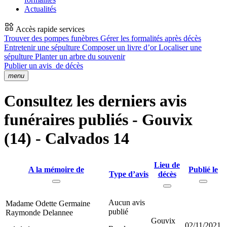
Actualités
Accès rapide services
Trouver des pompes funèbres
Gérer les formalités après décès
Entretenir une sépulture
Composer un livre d’or
Localiser une
sépulture
Planter un arbre du souvenir
Publier un avis
de décès
menu
Consultez les derniers avis
funéraires publiés - Gouvix
(14) - Calvados 14
Lieu de
A la mémoire de
Publié le
Type d’avis
décès
Aucun avis
Madame Odette Germaine
publié
Raymonde Delannee
Gouvix
02/11/2021