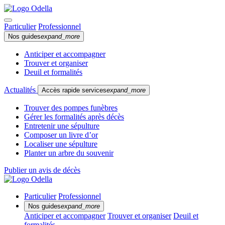
Particulier
Professionnel
Nos guides
expand_more
Anticiper et accompagner
Trouver et organiser
Deuil et formalités
Actualités
Accès rapide services
expand_more
Trouver des pompes funèbres
Gérer les formalités après décès
Entretenir une sépulture
Composer un livre d’or
Localiser une sépulture
Planter un arbre du souvenir
Publier un avis de décès
Particulier
Professionnel
Nos guides
expand_more
Anticiper et accompagner
Trouver et organiser
Deuil et
formalités