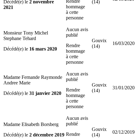
Rendre
Décédé(e) le
2 novembre
(14)
hommage
2021
à cette
personne
Aucun avis
Monsieur Tony Michel
publié
Stephane Tehard
Gouvix
16/03/2020
Rendre
(14)
Décédé(e) le
16 mars 2020
hommage
à cette
personne
Aucun avis
Madame Fernande Raymonde
publié
Andree Marie
Gouvix
31/01/2020
Rendre
(14)
Décédé(e) le
31 janvier 2020
hommage
à cette
personne
Aucun avis
publié
Madame Elisabeth Borsberg
Gouvix
02/12/2019
Rendre
Décédé(e) le
2 décembre 2019
(14)