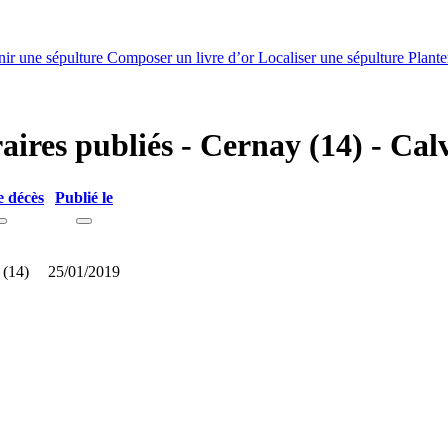
nir une sépulture
Composer un livre d’or
Localiser une sépulture
Plante
raires publiés - Cernay (14) - Ca
e décès
Publié le
 (14)
25/01/2019