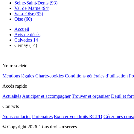
Seine-Saint-Denis (93)
Val-de-Marne (94)
Val-d'Oise (95)
Oise (60)
Accueil
Avis de décès
Calvados 14
Cernay (14)
Notre société
Mentions légales
Charte-cookies
Conditions générales d’utilisation
Po
Accès rapide
Actualités
Anticiper et accompagner
Trouver et organiser
Deuil et for
Contacts
Nous contacter
Partenaires
Exercer vos droits RGPD
Gérer mes cons
© Copyright 2026. Tous droits réservés