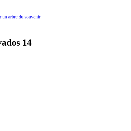
r un arbre du souvenir
lvados 14