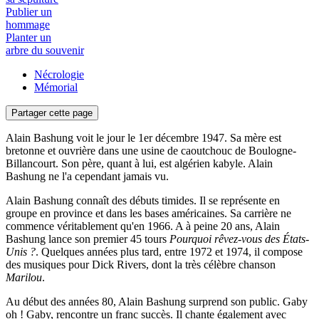
Publier un
hommage
Planter un
arbre du souvenir
Nécrologie
Mémorial
Partager cette page
Alain Bashung voit le jour le 1er décembre 1947. Sa mère est
bretonne et ouvrière dans une usine de caoutchouc de Boulogne-
Billancourt. Son père, quant à lui, est algérien kabyle. Alain
Bashung ne l'a cependant jamais vu.
Alain Bashung connaît des débuts timides. Il se représente en
groupe en province et dans les bases américaines. Sa carrière ne
commence véritablement qu'en 1966. A à peine 20 ans, Alain
Bashung lance son premier 45 tours
Pourquoi rêvez-vous des États-
Unis ?
. Quelques années plus tard, entre 1972 et 1974, il compose
des musiques pour Dick Rivers, dont la très célèbre chanson
Marilou
.
Au début des années 80, Alain Bashung surprend son public. Gaby
oh ! Gaby, rencontre un franc succès. Il chante également avec