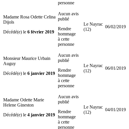
personne
Aucun avis
Madame Rosa Odette Celina
publié
Dijols
Le Nayrac
06/02/2019
Rendre
(12)
Décédé(e) le
6 février 2019
hommage
à cette
personne
Aucun avis
Monsieur Maurice Urbain
publié
Auguy
Le Nayrac
06/01/2019
Rendre
(12)
Décédé(e) le
6 janvier 2019
hommage
à cette
personne
Aucun avis
Madame Odette Marie
publié
Helene Gineston
Le Nayrac
04/01/2019
Rendre
(12)
Décédé(e) le
4 janvier 2019
hommage
à cette
personne