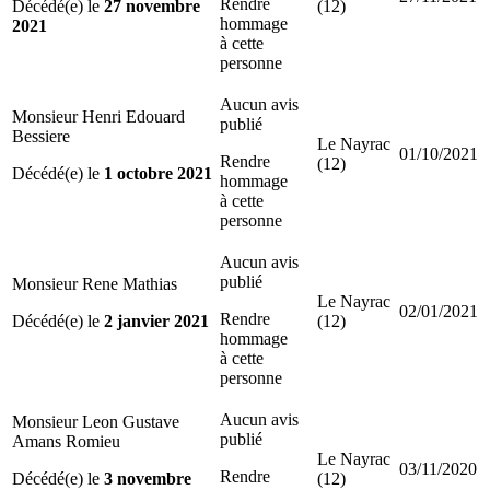
Rendre
Décédé(e) le
27 novembre
(12)
hommage
2021
à cette
personne
Aucun avis
Monsieur Henri Edouard
publié
Bessiere
Le Nayrac
01/10/2021
Rendre
(12)
Décédé(e) le
1 octobre 2021
hommage
à cette
personne
Aucun avis
publié
Monsieur Rene Mathias
Le Nayrac
02/01/2021
Rendre
Décédé(e) le
2 janvier 2021
(12)
hommage
à cette
personne
Aucun avis
Monsieur Leon Gustave
publié
Amans Romieu
Le Nayrac
03/11/2020
Rendre
Décédé(e) le
3 novembre
(12)