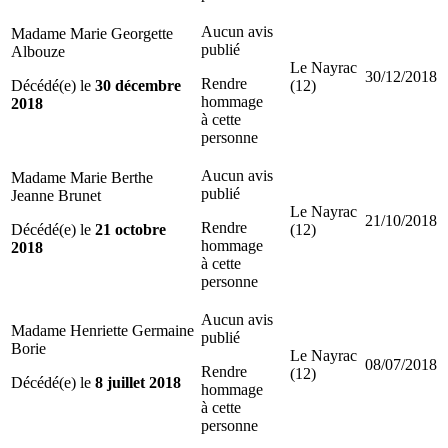
Aucun avis
Madame Marie Georgette
publié
Albouze
Le Nayrac
30/12/2018
Rendre
Décédé(e) le
30 décembre
(12)
hommage
2018
à cette
personne
Aucun avis
Madame Marie Berthe
publié
Jeanne Brunet
Le Nayrac
21/10/2018
Rendre
Décédé(e) le
21 octobre
(12)
hommage
2018
à cette
personne
Aucun avis
Madame Henriette Germaine
publié
Borie
Le Nayrac
08/07/2018
Rendre
(12)
Décédé(e) le
8 juillet 2018
hommage
à cette
personne