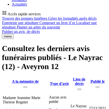
Actualités
Accès rapide services
Trouver des pompes funèbres
Gérer les formalités après décès
Entretenir une sépulture
Composer un livre d’or
Localiser une
sépulture
Planter un arbre du souvenir
Publier un avis
de décès
menu
Consultez les derniers avis
funéraires publiés - Le Nayrac
(12) - Aveyron 12
Lieu de
A la mémoire de
Publié le
Type d’avis
décès
Aucun avis
Madame Jeannine Marie
publié
Therese Regnier
Le Nayrac
27/11/2021