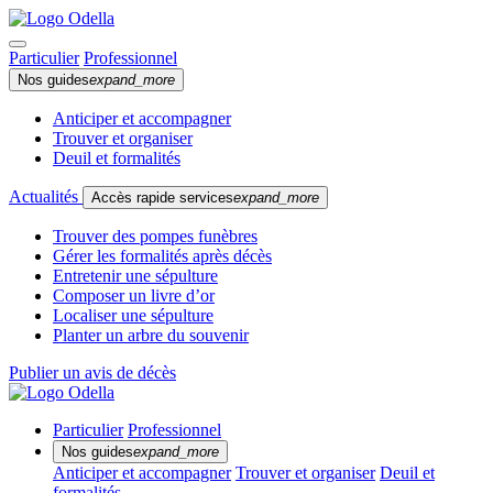
Particulier
Professionnel
Nos guides
expand_more
Anticiper et accompagner
Trouver et organiser
Deuil et formalités
Actualités
Accès rapide services
expand_more
Trouver des pompes funèbres
Gérer les formalités après décès
Entretenir une sépulture
Composer un livre d’or
Localiser une sépulture
Planter un arbre du souvenir
Publier un avis de décès
Particulier
Professionnel
Nos guides
expand_more
Anticiper et accompagner
Trouver et organiser
Deuil et
formalités