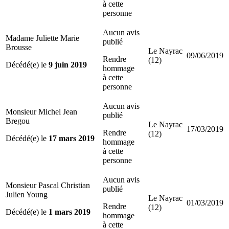
à cette
personne
Aucun avis
Madame Juliette Marie
publié
Brousse
Le Nayrac
09/06/2019
Rendre
(12)
Décédé(e) le
9 juin 2019
hommage
à cette
personne
Aucun avis
Monsieur Michel Jean
publié
Bregou
Le Nayrac
17/03/2019
Rendre
(12)
Décédé(e) le
17 mars 2019
hommage
à cette
personne
Aucun avis
Monsieur Pascal Christian
publié
Julien Young
Le Nayrac
01/03/2019
Rendre
(12)
Décédé(e) le
1 mars 2019
hommage
à cette