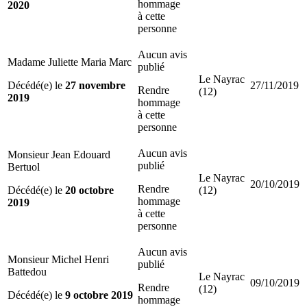
hommage
2020
à cette
personne
Aucun avis
Madame Juliette Maria Marc
publié
Le Nayrac
Décédé(e) le
27 novembre
27/11/2019
Rendre
(12)
2019
hommage
à cette
personne
Aucun avis
Monsieur Jean Edouard
publié
Bertuol
Le Nayrac
20/10/2019
Rendre
Décédé(e) le
20 octobre
(12)
hommage
2019
à cette
personne
Aucun avis
Monsieur Michel Henri
publié
Battedou
Le Nayrac
09/10/2019
Rendre
(12)
Décédé(e) le
9 octobre 2019
hommage