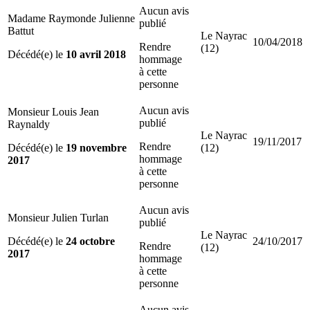
Aucun avis
Madame Raymonde Julienne
publié
Battut
Le Nayrac
10/04/2018
Rendre
(12)
Décédé(e) le
10 avril 2018
hommage
à cette
personne
Aucun avis
Monsieur Louis Jean
publié
Raynaldy
Le Nayrac
19/11/2017
Rendre
Décédé(e) le
19 novembre
(12)
hommage
2017
à cette
personne
Aucun avis
Monsieur Julien Turlan
publié
Le Nayrac
Décédé(e) le
24 octobre
24/10/2017
Rendre
(12)
2017
hommage
à cette
personne
Aucun avis