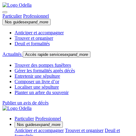
Particulier
Professionnel
Nos guides
expand_more
Anticiper et accompagner
Trouver et organiser
Deuil et formalités
Actualités
Accès rapide services
expand_more
Trouver des pompes funèbres
Gérer les formalités après décès
Entretenir une sépulture
Composer un livre d’or
Localiser une sépulture
Planter un arbre du souvenir
Publier un avis de décès
Particulier
Professionnel
Nos guides
expand_more
Anticiper et accompagner
Trouver et organiser
Deuil et
formalités