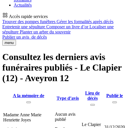
Actualités
Accès rapide services
Trouver des pompes funèbres
Gérer les formalités après décès
Entretenir une sépulture
Composer un livre d’or
Localiser une
sépulture
Planter un arbre du souvenir
Publier un avis
de décès
menu
Consultez les derniers avis
funéraires publiés - Le Clapier
(12) - Aveyron 12
Lieu de
A la mémoire de
Publié le
Type d’avis
décès
Aucun avis
Madame Anne Marie
publié
Henriette Joyes
Le Clapier
31/12/2020