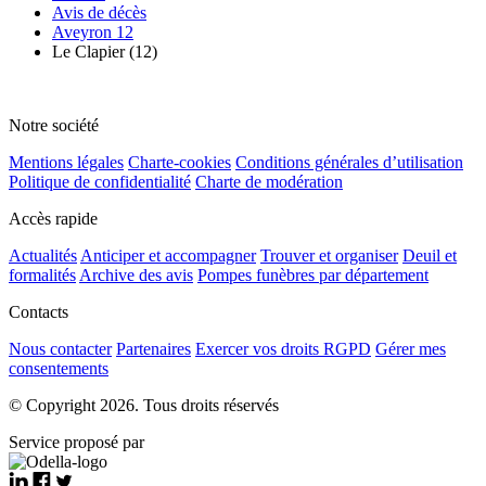
Avis de décès
Aveyron 12
Le Clapier (12)
Notre société
Mentions légales
Charte-cookies
Conditions générales d’utilisation
Politique de confidentialité
Charte de modération
Accès rapide
Actualités
Anticiper et accompagner
Trouver et organiser
Deuil et
formalités
Archive des avis
Pompes funèbres par département
Contacts
Nous contacter
Partenaires
Exercer vos droits RGPD
Gérer mes
consentements
© Copyright 2026. Tous droits réservés
Service proposé par