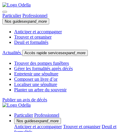
Particulier
Professionnel
Nos guides
expand_more
Anticiper et accompagner
Trouver et organiser
Deuil et formalités
Actualités
Accès rapide services
expand_more
Trouver des pompes funèbres
Gérer les formalités après décès
Entretenir une sépulture
Composer un livre d’or
Localiser une sépulture
Planter un arbre du souvenir
Publier un avis de décès
Particulier
Professionnel
Nos guides
expand_more
Anticiper et accompagner
Trouver et organiser
Deuil et
formalités