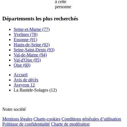
à cette
personne
Départements
les plus recherchés
Seine-et-Marne (77)
Yvelines (78)
Essonne (91)
Hauts-de-Seine (92)
Seine-Saint-Denis (93)
Val-de-Marne (94)
Val-d'Oise (95)
Oise (60)
Accueil
Avis de décès
Aveyron 12
La Bastide-Solages (12)
Notre société
Mentions légales
Charte-cookies
Conditions générales d’utilisation
Politique de confidentialité
Charte de modération