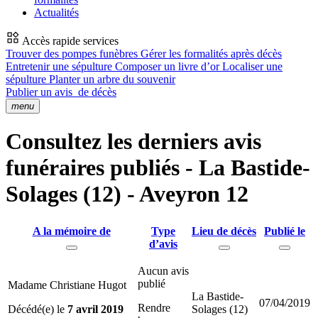
Actualités
Accès rapide services
Trouver des pompes funèbres
Gérer les formalités après décès
Entretenir une sépulture
Composer un livre d’or
Localiser une
sépulture
Planter un arbre du souvenir
Publier un avis
de décès
menu
Consultez les derniers avis
funéraires publiés - La Bastide-
Solages (12) - Aveyron 12
A la mémoire de
Type
Lieu de décès
Publié le
d’avis
Aucun avis
publié
Madame Christiane Hugot
La Bastide-
07/04/2019
Rendre
Décédé(e) le
7 avril 2019
Solages (12)