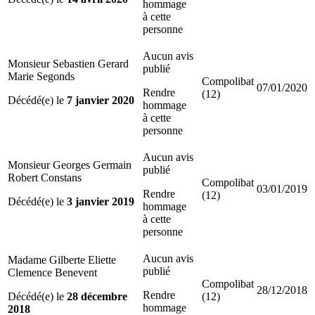
hommage
à cette
personne
Aucun avis
Monsieur Sebastien Gerard
publié
Marie Segonds
Compolibat
07/01/2020
Rendre
(12)
Décédé(e) le
7 janvier 2020
hommage
à cette
personne
Aucun avis
Monsieur Georges Germain
publié
Robert Constans
Compolibat
03/01/2019
Rendre
(12)
Décédé(e) le
3 janvier 2019
hommage
à cette
personne
Aucun avis
Madame Gilberte Eliette
publié
Clemence Benevent
Compolibat
28/12/2018
Rendre
Décédé(e) le
28 décembre
(12)
hommage
2018