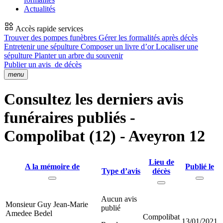
Actualités
Accès rapide services
Trouver des pompes funèbres
Gérer les formalités après décès
Entretenir une sépulture
Composer un livre d’or
Localiser une
sépulture
Planter un arbre du souvenir
Publier un avis
de décès
menu
Consultez les derniers avis
funéraires publiés -
Compolibat (12) - Aveyron 12
Lieu de
A la mémoire de
Publié le
Type d’avis
décès
Aucun avis
Monsieur Guy Jean-Marie
publié
Amedee Bedel
Compolibat
13/01/2021