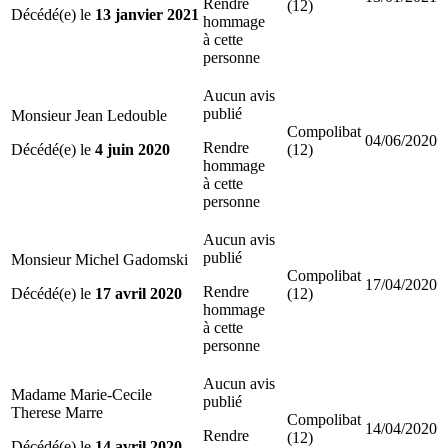
Rendre
(12)
Décédé(e) le
13 janvier 2021
hommage
à cette
personne
Aucun avis
publié
Monsieur Jean Ledouble
Compolibat
04/06/2020
Rendre
Décédé(e) le
4 juin 2020
(12)
hommage
à cette
personne
Aucun avis
publié
Monsieur Michel Gadomski
Compolibat
17/04/2020
Rendre
Décédé(e) le
17 avril 2020
(12)
hommage
à cette
personne
Aucun avis
Madame Marie-Cecile
publié
Therese Marre
Compolibat
14/04/2020
Rendre
(12)
Décédé(e) le
14 avril 2020