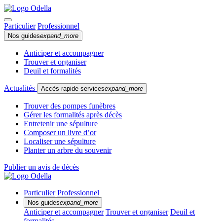
Particulier
Professionnel
Nos guides
expand_more
Anticiper et accompagner
Trouver et organiser
Deuil et formalités
Actualités
Accès rapide services
expand_more
Trouver des pompes funèbres
Gérer les formalités après décès
Entretenir une sépulture
Composer un livre d’or
Localiser une sépulture
Planter un arbre du souvenir
Publier un avis de décès
Particulier
Professionnel
Nos guides
expand_more
Anticiper et accompagner
Trouver et organiser
Deuil et
formalités