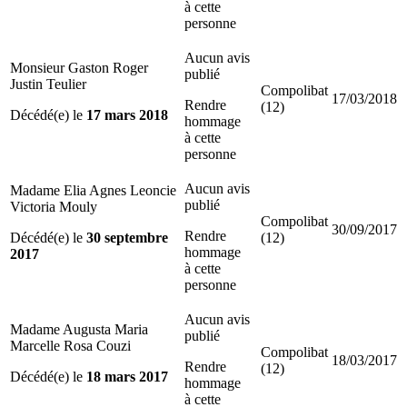
à cette
personne
Aucun avis
Monsieur Gaston Roger
publié
Justin Teulier
Compolibat
17/03/2018
Rendre
(12)
Décédé(e) le
17 mars 2018
hommage
à cette
personne
Aucun avis
Madame Elia Agnes Leoncie
publié
Victoria Mouly
Compolibat
30/09/2017
Rendre
Décédé(e) le
30 septembre
(12)
hommage
2017
à cette
personne
Aucun avis
Madame Augusta Maria
publié
Marcelle Rosa Couzi
Compolibat
18/03/2017
Rendre
(12)
Décédé(e) le
18 mars 2017
hommage
à cette