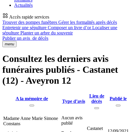
Actualités
Accès rapide services
Trouver des pompes funèbres
Gérer les formalités après décès
Entretenir une sépulture
Composer un livre d’or
Localiser une
sépulture
Planter un arbre du souvenir
Publier un avis
de décès
menu
Consultez les derniers avis
funéraires publiés - Castanet
(12) - Aveyron 12
Lieu de
A la mémoire de
Publié le
Type d’avis
décès
Aucun avis
Madame Anne Marie Simone
publié
Constans
Castanet
12/09/2021