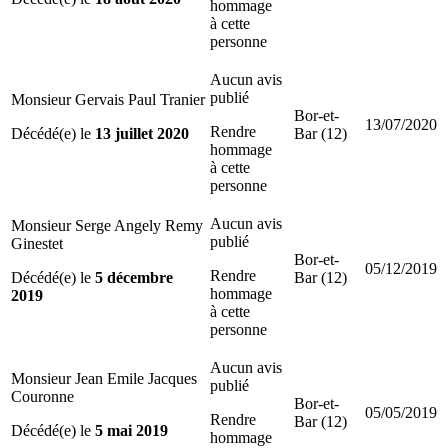
hommage
à cette
personne
Aucun avis
publié
Monsieur Gervais Paul Tranier
Bor-et-
13/07/2020
Rendre
Décédé(e) le
13 juillet 2020
Bar (12)
hommage
à cette
personne
Aucun avis
Monsieur Serge Angely Remy
publié
Ginestet
Bor-et-
05/12/2019
Rendre
Décédé(e) le
5 décembre
Bar (12)
hommage
2019
à cette
personne
Aucun avis
Monsieur Jean Emile Jacques
publié
Couronne
Bor-et-
05/05/2019
Rendre
Bar (12)
Décédé(e) le
5 mai 2019
hommage