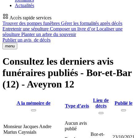
Actualités
Accès rapide services
Trouver des pompes funèbres
Gérer les formalités après décès
Entretenir une sépulture
Composer un livre d’or
Localiser une
sépulture
Planter un arbre du souvenir
Publier un avis
de décès
menu
Consultez les derniers avis
funéraires publiés - Bor-et-Bar
(12) - Aveyron 12
Lieu de
A la mémoire de
Publié le
Type d’avis
décès
Aucun avis
Monsieur Jacques Andre
publié
Marius Cayssials
Bor-et-
23/10/2021