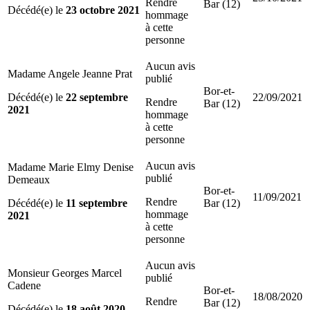
Rendre
Bar (12)
Décédé(e) le
23 octobre 2021
hommage
à cette
personne
Aucun avis
Madame Angele Jeanne Prat
publié
Bor-et-
Décédé(e) le
22 septembre
22/09/2021
Rendre
Bar (12)
2021
hommage
à cette
personne
Aucun avis
Madame Marie Elmy Denise
publié
Demeaux
Bor-et-
11/09/2021
Rendre
Décédé(e) le
11 septembre
Bar (12)
hommage
2021
à cette
personne
Aucun avis
Monsieur Georges Marcel
publié
Cadene
Bor-et-
18/08/2020
Rendre
Bar (12)
Décédé(e) le
18 août 2020