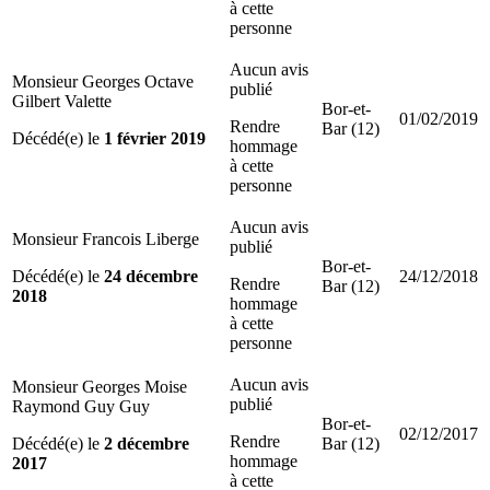
à cette
personne
Aucun avis
Monsieur Georges Octave
publié
Gilbert Valette
Bor-et-
01/02/2019
Rendre
Bar (12)
Décédé(e) le
1 février 2019
hommage
à cette
personne
Aucun avis
Monsieur Francois Liberge
publié
Bor-et-
Décédé(e) le
24 décembre
24/12/2018
Rendre
Bar (12)
2018
hommage
à cette
personne
Aucun avis
Monsieur Georges Moise
publié
Raymond Guy Guy
Bor-et-
02/12/2017
Rendre
Décédé(e) le
2 décembre
Bar (12)
hommage
2017
à cette