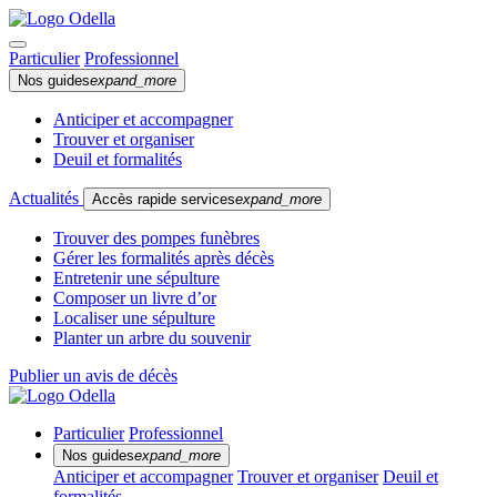
Particulier
Professionnel
Nos guides
expand_more
Anticiper et accompagner
Trouver et organiser
Deuil et formalités
Actualités
Accès rapide services
expand_more
Trouver des pompes funèbres
Gérer les formalités après décès
Entretenir une sépulture
Composer un livre d’or
Localiser une sépulture
Planter un arbre du souvenir
Publier un avis de décès
Particulier
Professionnel
Nos guides
expand_more
Anticiper et accompagner
Trouver et organiser
Deuil et
formalités