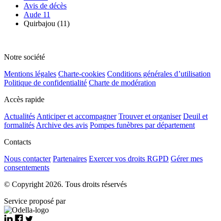
Avis de décès
Aude 11
Quirbajou (11)
Notre société
Mentions légales
Charte-cookies
Conditions générales d’utilisation
Politique de confidentialité
Charte de modération
Accès rapide
Actualités
Anticiper et accompagner
Trouver et organiser
Deuil et
formalités
Archive des avis
Pompes funèbres par département
Contacts
Nous contacter
Partenaires
Exercer vos droits RGPD
Gérer mes
consentements
© Copyright 2026. Tous droits réservés
Service proposé par