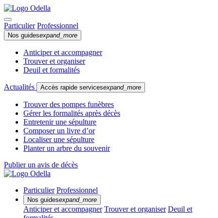
Particulier
Professionnel
Nos guides
expand_more
Anticiper et accompagner
Trouver et organiser
Deuil et formalités
Actualités
Accès rapide services
expand_more
Trouver des pompes funèbres
Gérer les formalités après décès
Entretenir une sépulture
Composer un livre d’or
Localiser une sépulture
Planter un arbre du souvenir
Publier un avis de décès
Particulier
Professionnel
Nos guides
expand_more
Anticiper et accompagner
Trouver et organiser
Deuil et
formalités