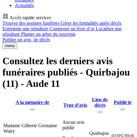
Actualités
Accès rapide services
Trouver des pompes funèbres
Gérer les formalités après décès
Entretenir une sépulture
Composer un livre d’or
Localiser une
sépulture
Planter un arbre du souvenir
Publier un avis
de décès
menu
Consultez les derniers avis
funéraires publiés - Quirbajou
(11) - Aude 11
Lieu de
A la mémoire de
Publié le
Type d’avis
décès
Aucun avis
Madame Gilberte Germaine
publié
Wairy
Quirbajou
02/05/2018