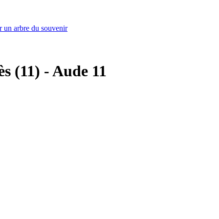
r un arbre du souvenir
ès (11) - Aude 11