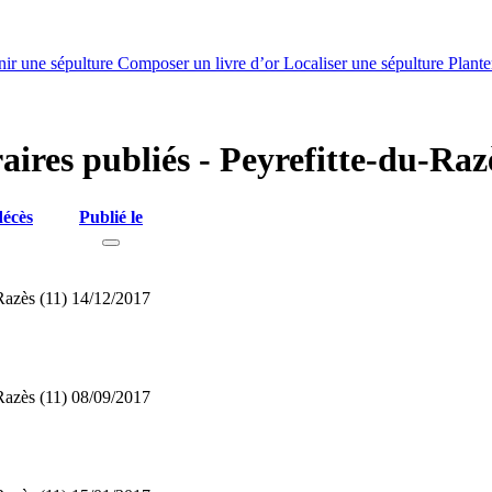
nir une sépulture
Composer un livre d’or
Localiser une sépulture
Plante
aires publiés - Peyrefitte-du-Raz
décès
Publié le
Razès (11)
14/12/2017
Razès (11)
08/09/2017