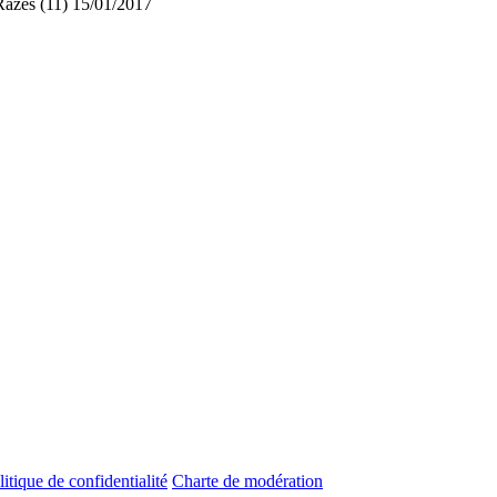
Razès (11)
15/01/2017
litique de confidentialité
Charte de modération