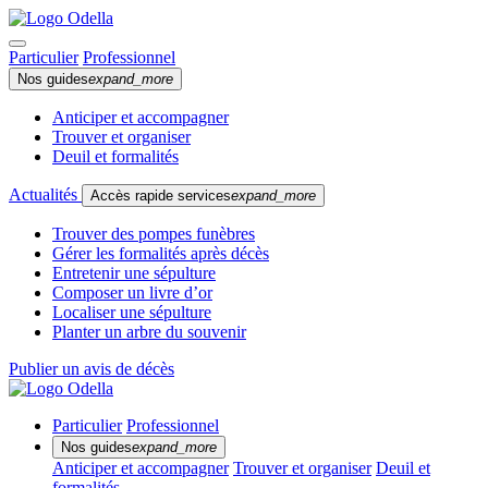
Particulier
Professionnel
Nos guides
expand_more
Anticiper et accompagner
Trouver et organiser
Deuil et formalités
Actualités
Accès rapide services
expand_more
Trouver des pompes funèbres
Gérer les formalités après décès
Entretenir une sépulture
Composer un livre d’or
Localiser une sépulture
Planter un arbre du souvenir
Publier un avis de décès
Particulier
Professionnel
Nos guides
expand_more
Anticiper et accompagner
Trouver et organiser
Deuil et
formalités