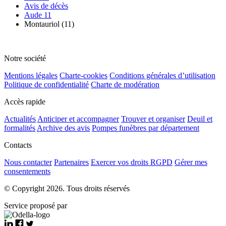
Avis de décès
Aude 11
Montauriol (11)
Notre société
Mentions légales
Charte-cookies
Conditions générales d’utilisation
Politique de confidentialité
Charte de modération
Accès rapide
Actualités
Anticiper et accompagner
Trouver et organiser
Deuil et
formalités
Archive des avis
Pompes funèbres par département
Contacts
Nous contacter
Partenaires
Exercer vos droits RGPD
Gérer mes
consentements
© Copyright 2026. Tous droits réservés
Service proposé par