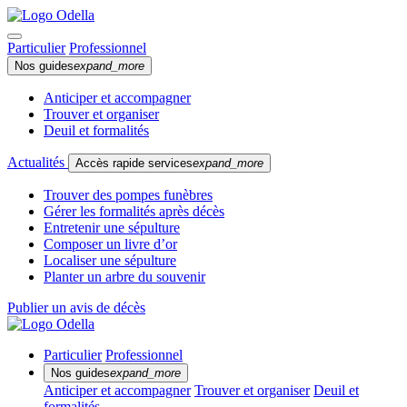
Particulier
Professionnel
Nos guides
expand_more
Anticiper et accompagner
Trouver et organiser
Deuil et formalités
Actualités
Accès rapide services
expand_more
Trouver des pompes funèbres
Gérer les formalités après décès
Entretenir une sépulture
Composer un livre d’or
Localiser une sépulture
Planter un arbre du souvenir
Publier un avis de décès
Particulier
Professionnel
Nos guides
expand_more
Anticiper et accompagner
Trouver et organiser
Deuil et
formalités