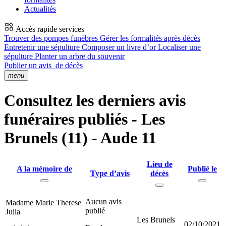
Actualités
Accès rapide services
Trouver des pompes funèbres
Gérer les formalités après décès
Entretenir une sépulture
Composer un livre d’or
Localiser une
sépulture
Planter un arbre du souvenir
Publier un avis
de décès
menu
Consultez les derniers avis
funéraires publiés - Les
Brunels (11) - Aude 11
Lieu de
A la mémoire de
Publié le
Type d’avis
décès
Aucun avis
Madame Marie Therese
publié
Julia
Les Brunels
02/10/2021