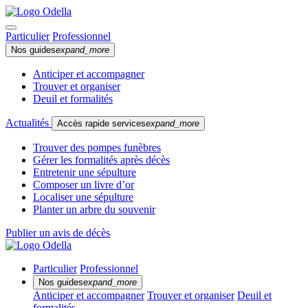
Particulier
Professionnel
Nos guides
expand_more
Anticiper et accompagner
Trouver et organiser
Deuil et formalités
Actualités
Accès rapide services
expand_more
Trouver des pompes funèbres
Gérer les formalités après décès
Entretenir une sépulture
Composer un livre d’or
Localiser une sépulture
Planter un arbre du souvenir
Publier un avis de décès
Particulier
Professionnel
Nos guides
expand_more
Anticiper et accompagner
Trouver et organiser
Deuil et
formalités