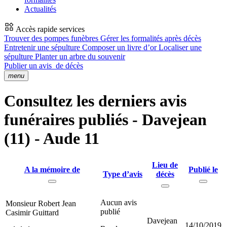
Actualités
Accès rapide services
Trouver des pompes funèbres
Gérer les formalités après décès
Entretenir une sépulture
Composer un livre d’or
Localiser une
sépulture
Planter un arbre du souvenir
Publier un avis
de décès
menu
Consultez les derniers avis
funéraires publiés - Davejean
(11) - Aude 11
Lieu de
A la mémoire de
Publié le
Type d’avis
décès
Aucun avis
Monsieur Robert Jean
publié
Casimir Guittard
Davejean
14/10/2019