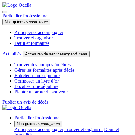
Particulier
Professionnel
Nos guides
expand_more
Anticiper et accompagner
Trouver et organiser
Deuil et formalités
Actualités
Accès rapide services
expand_more
Trouver des pompes funèbres
Gérer les formalités après décès
Entretenir une sépulture
Composer un livre d’or
Localiser une sépulture
Planter un arbre du souvenir
Publier un avis de décès
Particulier
Professionnel
Nos guides
expand_more
Anticiper et accompagner
Trouver et organiser
Deuil et
formalités