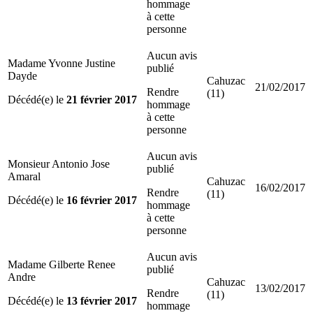
hommage
à cette
personne
Aucun avis
Madame Yvonne Justine
publié
Dayde
Cahuzac
21/02/2017
Rendre
(11)
Décédé(e) le
21 février 2017
hommage
à cette
personne
Aucun avis
Monsieur Antonio Jose
publié
Amaral
Cahuzac
16/02/2017
Rendre
(11)
Décédé(e) le
16 février 2017
hommage
à cette
personne
Aucun avis
Madame Gilberte Renee
publié
Andre
Cahuzac
13/02/2017
Rendre
(11)
Décédé(e) le
13 février 2017
hommage