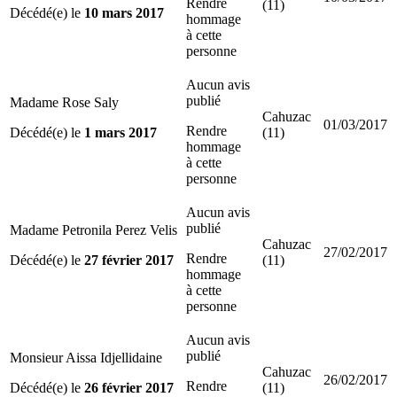
Rendre
(11)
Décédé(e) le
10 mars 2017
hommage
à cette
personne
Aucun avis
publié
Madame Rose Saly
Cahuzac
01/03/2017
Rendre
Décédé(e) le
1 mars 2017
(11)
hommage
à cette
personne
Aucun avis
publié
Madame Petronila Perez Velis
Cahuzac
27/02/2017
Rendre
Décédé(e) le
27 février 2017
(11)
hommage
à cette
personne
Aucun avis
publié
Monsieur Aissa Idjellidaine
Cahuzac
26/02/2017
Rendre
Décédé(e) le
26 février 2017
(11)