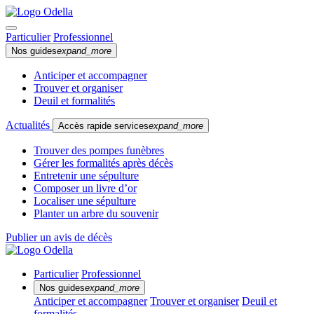
Particulier
Professionnel
Nos guides
expand_more
Anticiper et accompagner
Trouver et organiser
Deuil et formalités
Actualités
Accès rapide services
expand_more
Trouver des pompes funèbres
Gérer les formalités après décès
Entretenir une sépulture
Composer un livre d’or
Localiser une sépulture
Planter un arbre du souvenir
Publier un avis de décès
Particulier
Professionnel
Nos guides
expand_more
Anticiper et accompagner
Trouver et organiser
Deuil et
formalités