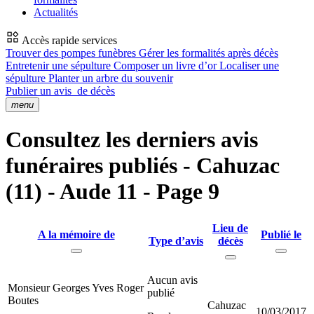
Actualités
Accès rapide services
Trouver des pompes funèbres
Gérer les formalités après décès
Entretenir une sépulture
Composer un livre d’or
Localiser une
sépulture
Planter un arbre du souvenir
Publier un avis
de décès
menu
Consultez les derniers avis
funéraires publiés - Cahuzac
(11) - Aude 11 - Page 9
Lieu de
A la mémoire de
Publié le
Type d’avis
décès
Aucun avis
Monsieur Georges Yves Roger
publié
Boutes
Cahuzac
10/03/2017