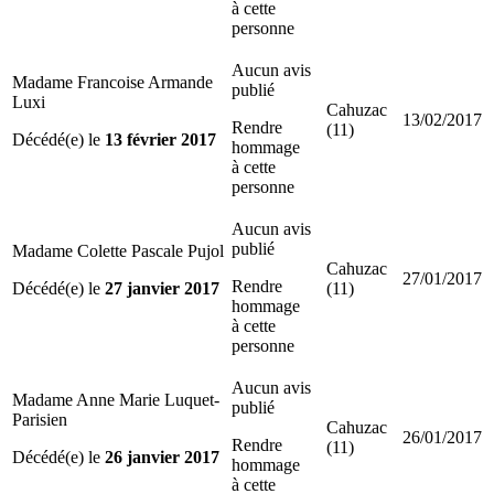
à cette
personne
Aucun avis
Madame Francoise Armande
publié
Luxi
Cahuzac
13/02/2017
Rendre
(11)
Décédé(e) le
13 février 2017
hommage
à cette
personne
Aucun avis
publié
Madame Colette Pascale Pujol
Cahuzac
27/01/2017
Rendre
Décédé(e) le
27 janvier 2017
(11)
hommage
à cette
personne
Aucun avis
Madame Anne Marie Luquet-
publié
Parisien
Cahuzac
26/01/2017
Rendre
(11)
Décédé(e) le
26 janvier 2017
hommage
à cette