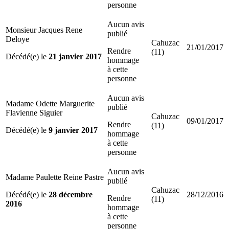
personne
Aucun avis
Monsieur Jacques Rene
publié
Deloye
Cahuzac
21/01/2017
Rendre
(11)
Décédé(e) le
21 janvier 2017
hommage
à cette
personne
Aucun avis
Madame Odette Marguerite
publié
Flavienne Siguier
Cahuzac
09/01/2017
Rendre
(11)
Décédé(e) le
9 janvier 2017
hommage
à cette
personne
Aucun avis
Madame Paulette Reine Pastre
publié
Cahuzac
Décédé(e) le
28 décembre
28/12/2016
Rendre
(11)
2016
hommage
à cette
personne