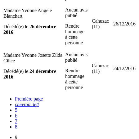
Aucun avis
Madame Yvonne Angele
publié
Blanchart
Cahuzac
26/12/2016
Rendre
Décédé(e) le
26 décembre
(11)
hommage
2016
à cette
personne
Aucun avis
Madame Yvonne Josette Zilda
publié
Cilice
Cahuzac
24/12/2016
Rendre
Décédé(e) le
24 décembre
(11)
hommage
2016
à cette
personne
Première page
chevron_left
5
6
7
8
9