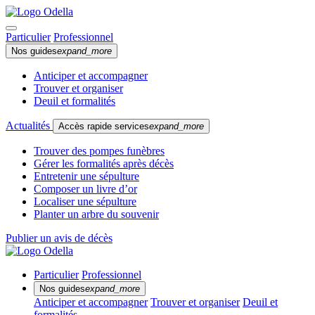
Particulier
Professionnel
Nos guides
expand_more
Anticiper et accompagner
Trouver et organiser
Deuil et formalités
Actualités
Accès rapide services
expand_more
Trouver des pompes funèbres
Gérer les formalités après décès
Entretenir une sépulture
Composer un livre d’or
Localiser une sépulture
Planter un arbre du souvenir
Publier un avis de décès
Particulier
Professionnel
Nos guides
expand_more
Anticiper et accompagner
Trouver et organiser
Deuil et
formalités