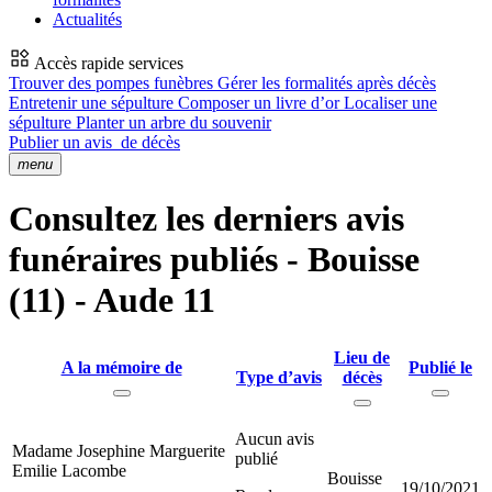
Actualités
Accès rapide services
Trouver des pompes funèbres
Gérer les formalités après décès
Entretenir une sépulture
Composer un livre d’or
Localiser une
sépulture
Planter un arbre du souvenir
Publier un avis
de décès
menu
Consultez les derniers avis
funéraires publiés - Bouisse
(11) - Aude 11
Lieu de
A la mémoire de
Publié le
Type d’avis
décès
Aucun avis
Madame Josephine Marguerite
publié
Emilie Lacombe
Bouisse
19/10/2021