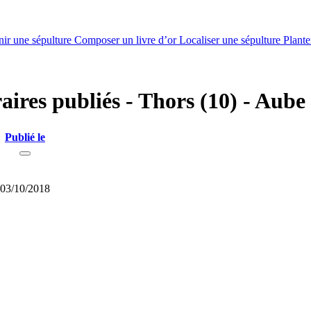
nir une sépulture
Composer un livre d’or
Localiser une sépulture
Plante
aires publiés - Thors (10) - Aube
Publié le
03/10/2018