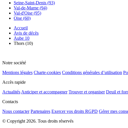
Seine-Saint-Denis (93)
Val-de-Marne (94)
Val-d'Oise (95)
Oise (60)
Accueil
Avis de décès
Aube 10
Thors (10)
Notre société
Mentions légales
Charte-cookies
Conditions générales d’utilisation
Po
Accès rapide
Actualités
Anticiper et accompagner
Trouver et organiser
Deuil et for
Contacts
Nous contacter
Partenaires
Exercer vos droits RGPD
Gérer mes cons
© Copyright 2026. Tous droits réservés