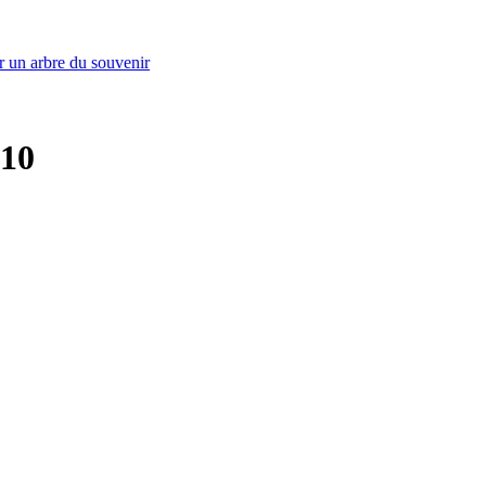
r un arbre du souvenir
 10