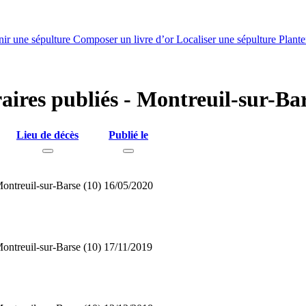
nir une sépulture
Composer un livre d’or
Localiser une sépulture
Plante
raires publiés - Montreuil-sur-Ba
Lieu de décès
Publié le
ontreuil-sur-Barse (10)
16/05/2020
ontreuil-sur-Barse (10)
17/11/2019