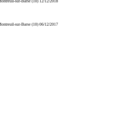
ontreuil-sur-Barse (10)
12/12/2018
ontreuil-sur-Barse (10)
06/12/2017