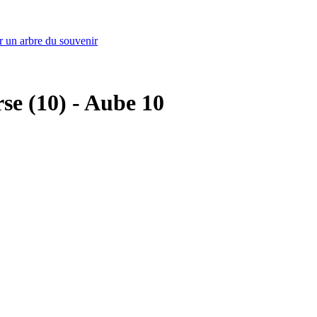
r un arbre du souvenir
rse (10) - Aube 10