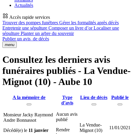
Actualités
Accès rapide services
Trouver des pompes funèbres
Gérer les formalités après décès
Entretenir une sépulture
Composer un livre d’or
Localiser une
sépulture
Planter un arbre du souvenir
Publier un avis
de décès
menu
Consultez les derniers avis
funéraires publiés - La Vendue-
Mignot (10) - Aube 10
A la mémoire de
Type
Lieu de décès
Publié le
d’avis
Aucun avis
Monsieur Jacky Raymond
publié
Andre Bonnassot
La Vendue-
11/01/2021
Rendre
Décédé(e) le
11 janvier
Mignot (10)