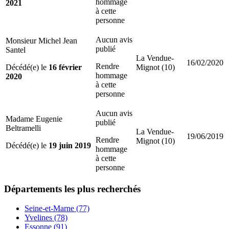
hommage
2021
à cette
personne
Aucun avis
Monsieur Michel Jean
publié
Santel
La Vendue-
16/02/2020
Rendre
Décédé(e) le
16 février
Mignot (10)
hommage
2020
à cette
personne
Aucun avis
Madame Eugenie
publié
Beltramelli
La Vendue-
19/06/2019
Rendre
Mignot (10)
Décédé(e) le
19 juin 2019
hommage
à cette
personne
Départements
les plus recherchés
Seine-et-Marne (77)
Yvelines (78)
Essonne (91)