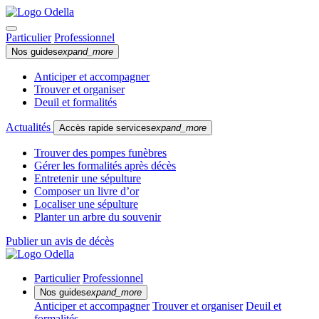
Particulier
Professionnel
Nos guides
expand_more
Anticiper et accompagner
Trouver et organiser
Deuil et formalités
Actualités
Accès rapide services
expand_more
Trouver des pompes funèbres
Gérer les formalités après décès
Entretenir une sépulture
Composer un livre d’or
Localiser une sépulture
Planter un arbre du souvenir
Publier un avis de décès
Particulier
Professionnel
Nos guides
expand_more
Anticiper et accompagner
Trouver et organiser
Deuil et
formalités