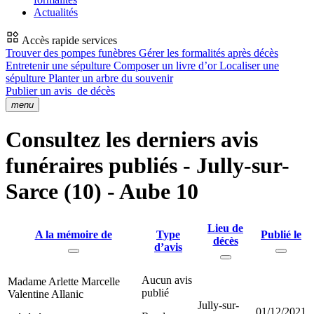
Actualités
Accès rapide services
Trouver des pompes funèbres
Gérer les formalités après décès
Entretenir une sépulture
Composer un livre d’or
Localiser une
sépulture
Planter un arbre du souvenir
Publier un avis
de décès
menu
Consultez les derniers avis
funéraires publiés - Jully-sur-
Sarce (10) - Aube 10
Lieu de
A la mémoire de
Type
Publié le
décès
d’avis
Aucun avis
Madame Arlette Marcelle
publié
Valentine Allanic
Jully-sur-
01/12/2021