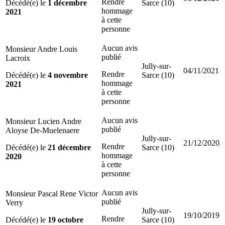
Rendre
Décédé(e) le
1 décembre
Sarce (10)
hommage
2021
à cette
personne
Aucun avis
Monsieur Andre Louis
publié
Lacroix
Jully-sur-
04/11/2021
Rendre
Décédé(e) le
4 novembre
Sarce (10)
hommage
2021
à cette
personne
Aucun avis
Monsieur Lucien Andre
publié
Aloyse De-Muelenaere
Jully-sur-
21/12/2020
Rendre
Décédé(e) le
21 décembre
Sarce (10)
hommage
2020
à cette
personne
Aucun avis
Monsieur Pascal Rene Victor
publié
Verry
Jully-sur-
19/10/2019
Rendre
Décédé(e) le
19 octobre
Sarce (10)