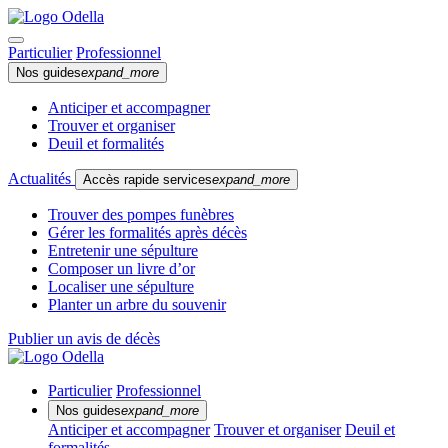
Particulier
Professionnel
Nos guides
expand_more
Anticiper et accompagner
Trouver et organiser
Deuil et formalités
Actualités
Accès rapide services
expand_more
Trouver des pompes funèbres
Gérer les formalités après décès
Entretenir une sépulture
Composer un livre d’or
Localiser une sépulture
Planter un arbre du souvenir
Publier un avis de décès
Particulier
Professionnel
Nos guides
expand_more
Anticiper et accompagner
Trouver et organiser
Deuil et
formalités